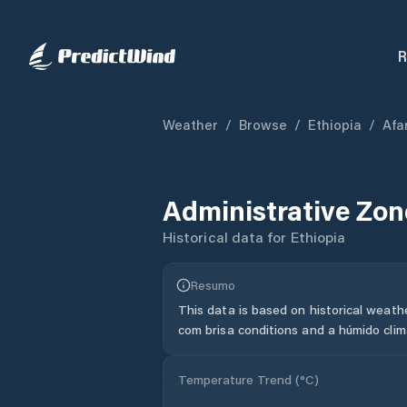
R
Weather
/
Browse
/
Ethiopia
/
Afa
Administrative Zon
Historical data for
Ethiopia
Resumo
This data is based on historical weath
com brisa conditions and a húmido clim
Temperature Trend (
°C
)