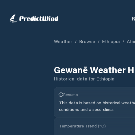
R
Weather
/
Browse
/
Ethiopia
/
Afa
Gewanē
Weather H
Historical data for
Ethiopia
Resumo
This data is based on historical weath
conditions and a seco clima.
Temperature Trend (
°C
)