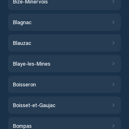
Bize-Minervois
Blagnac
Blauzac
Blaye-les-Mines
Boisseron
Boisset-et-Gaujac
Bompas