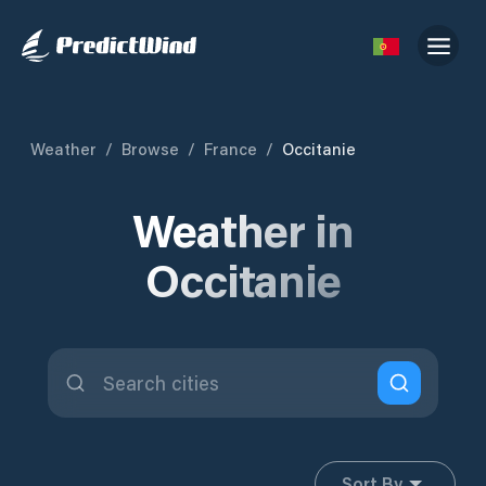
Weather
/
Browse
/
France
/
Occitanie
Weather in
Occitanie
Sort By