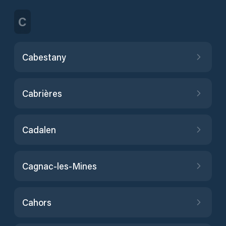
C
Cabestany
Cabrières
Cadalen
Cagnac-les-Mines
Cahors