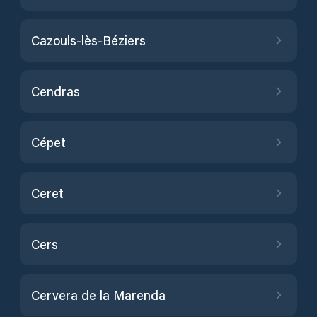
Cazouls-lès-Béziers
Cendras
Cépet
Ceret
Cers
Cervera de la Marenda