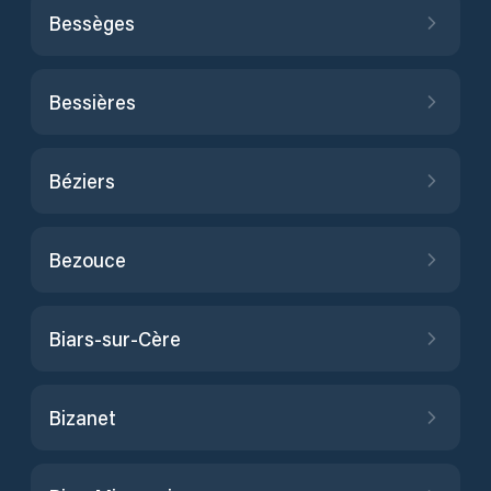
Bessèges
Bessières
Béziers
Bezouce
Biars-sur-Cère
Bizanet