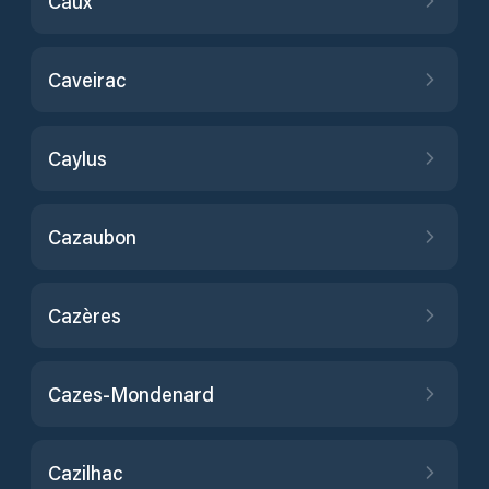
Caux
Caveirac
Caylus
Cazaubon
Cazères
Cazes-Mondenard
Cazilhac