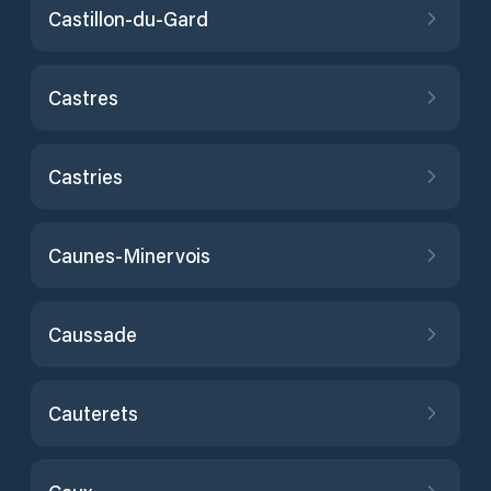
Castillon-du-Gard
Castres
Castries
Caunes-Minervois
Caussade
Cauterets