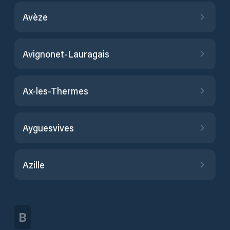
Avèze
Avignonet-Lauragais
Ax-les-Thermes
Ayguesvives
Azille
B