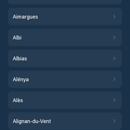
Aimargues
Albi
Albias
Alénya
Alès
Alignan-du-Vent