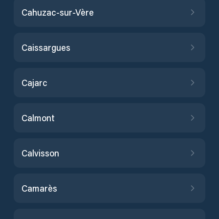
Cahuzac-sur-Vère
Caissargues
Cajarc
Calmont
Calvisson
Camarès