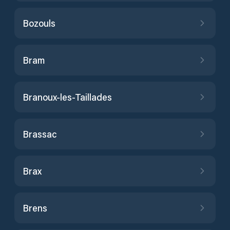
Bozouls
Bram
Branoux-les-Taillades
Brassac
Brax
Brens