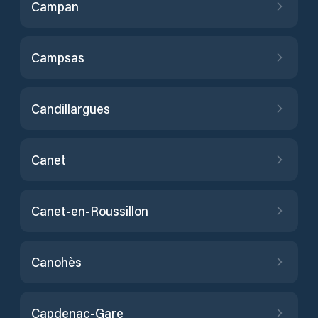
Campan
Campsas
Candillargues
Canet
Canet-en-Roussillon
Canohès
Capdenac-Gare