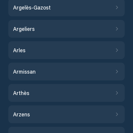
Argelès-Gazost
Argeliers
Arles
Armissan
Arthès
Arzens