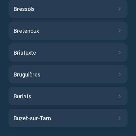
Bressols
Bretenoux
Briatexte
Bruguières
Burlats
Buzet-sur-Tarn