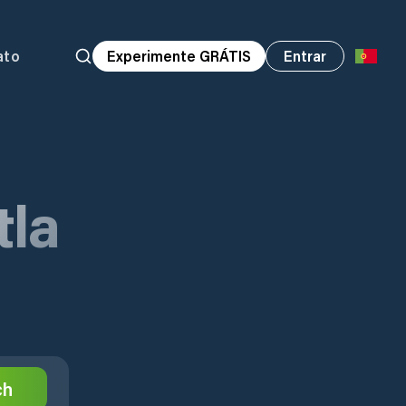
ato
Experimente GRÁTIS
Entrar
tla
ch