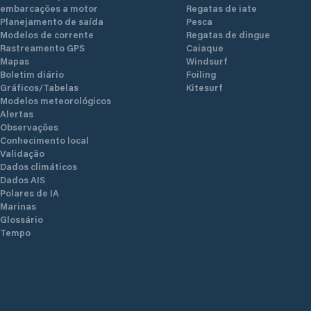
embarcações a motor
Regatas de iate
Planejamento de saída
Pesca
Modelos de corrente
Regatas de dingue
Rastreamento GPS
Caiaque
Mapas
Windsurf
Boletim diário
Foiling
Gráficos/Tabelas
Kitesurf
Modelos meteorológicos
Alertas
Observações
Conhecimento local
Validação
Dados climáticos
Dados AIS
Polares de IA
Marinas
Glossário
Tempo