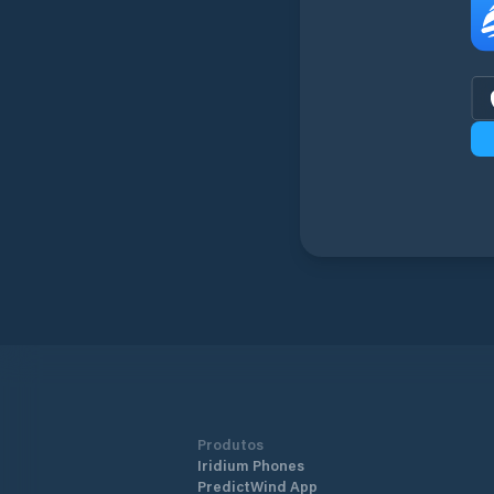
Produtos
Iridium Phones
PredictWind App