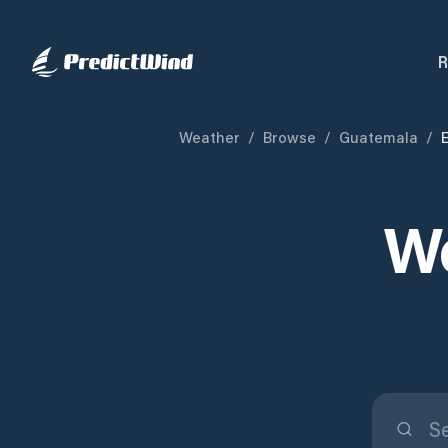
R
Weather
/
Browse
/
Guatemala
/
We