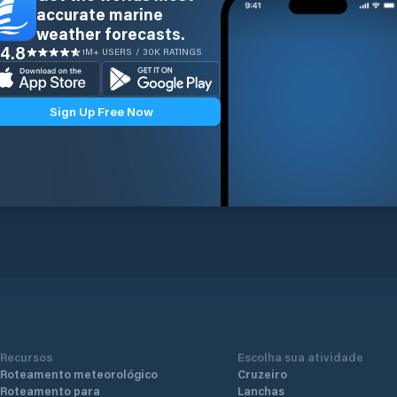
accurate marine
weather forecasts.
4.8
1M+ USERS / 30K RATINGS
Sign Up Free Now
Recursos
Escolha sua atividade
Roteamento meteorológico
Cruzeiro
Roteamento para
Lanchas