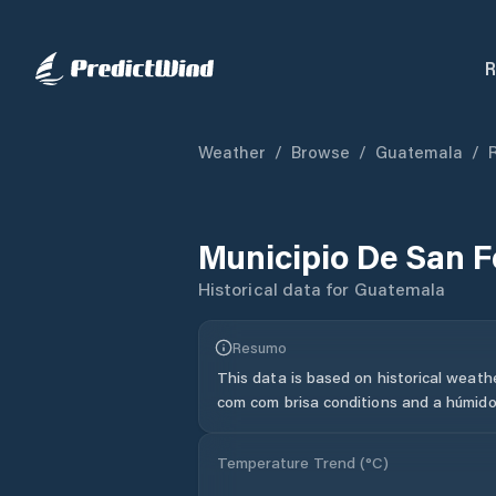
R
Weather
/
Browse
/
Guatemala
/
Municipio De San F
Historical data for
Guatemala
Resumo
This data is based on historical weath
com com brisa conditions and a húmido
Temperature Trend (
°C
)