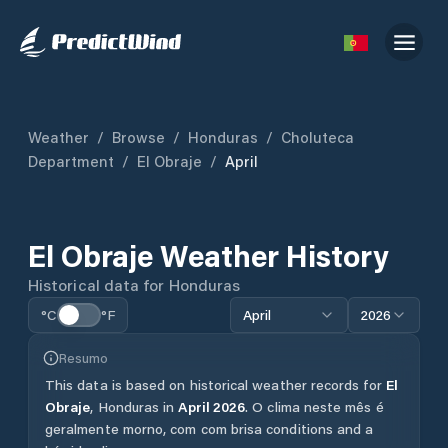
Weather
/
Browse
/
Honduras
/
Choluteca
Department
/
El Obraje
/
April
El Obraje
Weather History
Historical data for
Honduras
°C
°F
April
2026
Resumo
This data is based on historical weather records for
El
Obraje
,
Honduras
in
April
2026
.
O clima neste mês é
geralmente morno, com com brisa conditions and a