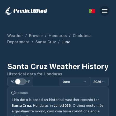
Weather
/
Browse
/
Honduras
/
Choluteca
Department
/
Santa Cruz
/
June
Santa Cruz
Weather History
Historical data for
Honduras
°C
°F
June
2026
Resumo
This data is based on historical weather records for
Santa Cruz
,
Honduras
in
June
2026
.
O clima neste mês
é geralmente morno, com com brisa conditions and a