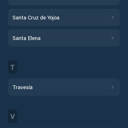
Santa Cruz de Yojoa
Santa Elena
T
Travesía
V