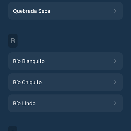
Quebrada Seca
R
Río Blanquito
Río Chiquito
Río Lindo