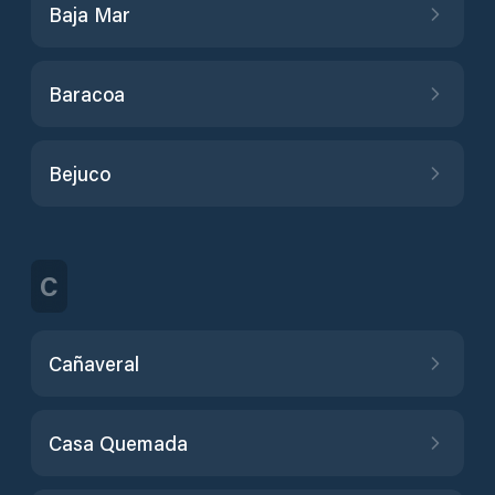
Baja Mar
Baracoa
Bejuco
C
Cañaveral
Casa Quemada