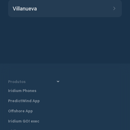
Villanueva
Produtos
Iridium Phones
PredictWind App
Offshore App
Iridium GO! exec