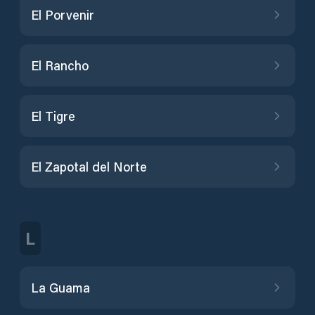
El Porvenir
El Rancho
El Tigre
El Zapotal del Norte
L
La Guama