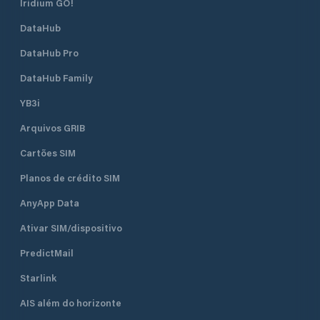
Iridium GO!
DataHub
DataHub Pro
DataHub Family
YB3i
Arquivos GRIB
Cartões SIM
Planos de crédito SIM
AnyApp Data
Ativar SIM/dispositivo
PredictMail
Starlink
AIS além do horizonte