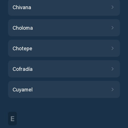
Chivana
Choloma
Chotepe
Cofradía
Cuyamel
E