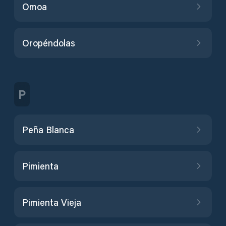
Omoa
Oropéndolas
P
Peña Blanca
Pimienta
Pimienta Vieja