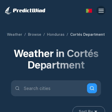
Weather
/
Browse
/
Honduras
/
Cortés Department
Weather in Cortés
Department
Sort By