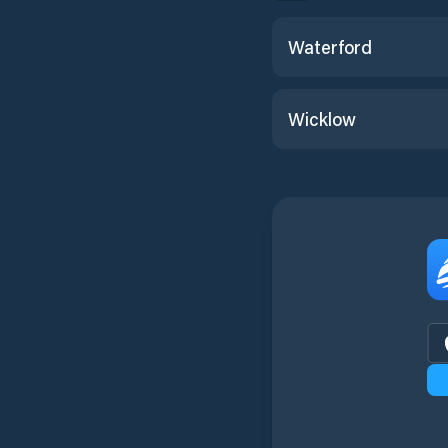
Waterford
Wicklow