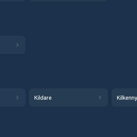
Kildare
Kilkenn