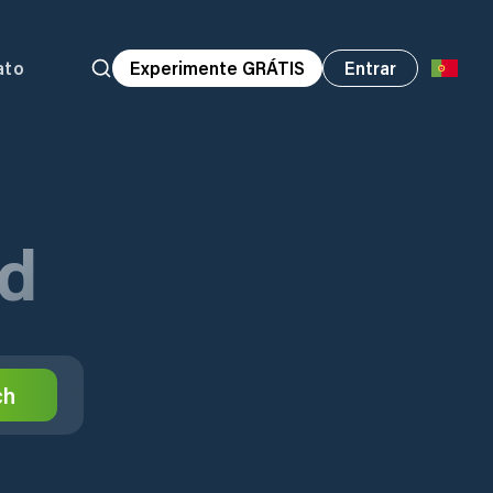
ato
Experimente GRÁTIS
Entrar
nd
ch