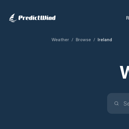
R
Weather
/
Browse
/
Ireland
W