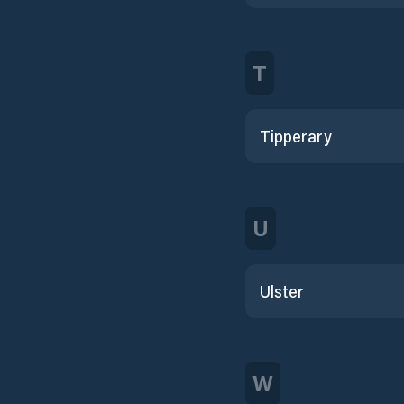
T
Tipperary
U
Ulster
W