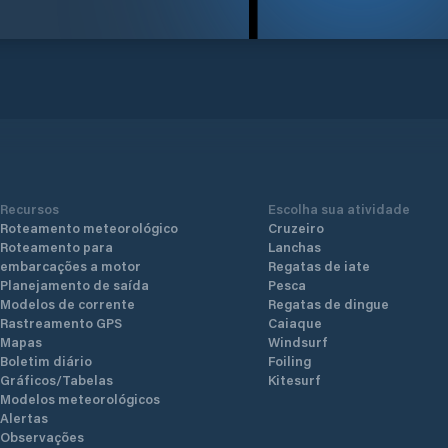
Recursos
Escolha sua atividade
Roteamento meteorológico
Cruzeiro
Roteamento para
Lanchas
embarcações a motor
Regatas de iate
Planejamento de saída
Pesca
Modelos de corrente
Regatas de dingue
Rastreamento GPS
Caiaque
Mapas
Windsurf
Boletim diário
Foiling
Gráficos/Tabelas
Kitesurf
Modelos meteorológicos
Alertas
Observações