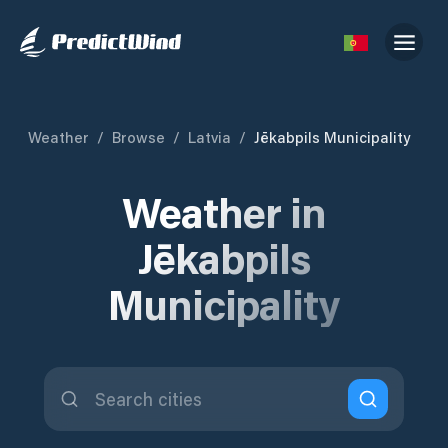
Weather
/
Browse
/
Latvia
/
Jēkabpils Municipality
Weather in
Jēkabpils
Municipality