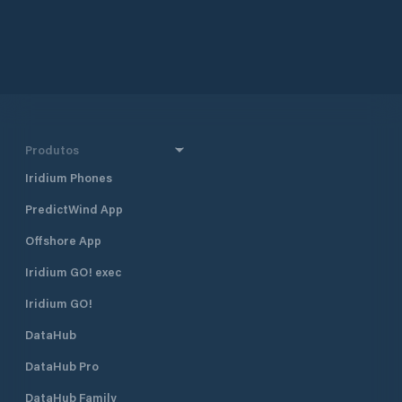
Produtos
Iridium Phones
PredictWind App
Offshore App
Iridium GO! exec
Iridium GO!
DataHub
DataHub Pro
DataHub Family