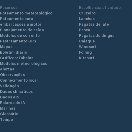
Recursos
Escolha sua atividade
Roteamento meteorológico
Cruzeiro
Roteamento para
Lanchas
embarcações a motor
Regatas de iate
Planejamento de saída
Pesca
Modelos de corrente
Regatas de dingue
Rastreamento GPS
Caiaque
Mapas
Windsurf
Boletim diário
Foiling
Gráficos/Tabelas
Kitesurf
Modelos meteorológicos
Alertas
Observações
Conhecimento local
Validação
Dados climáticos
Dados AIS
Polares de IA
Marinas
Glossário
Tempo