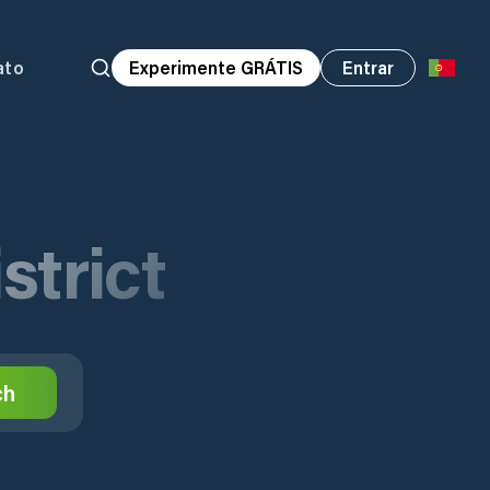
ato
Experimente GRÁTIS
Entrar
strict
ch