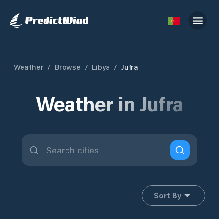
Weather
/
Browse
/
Libya
/
Jufra
Weather in Jufra
Sort By