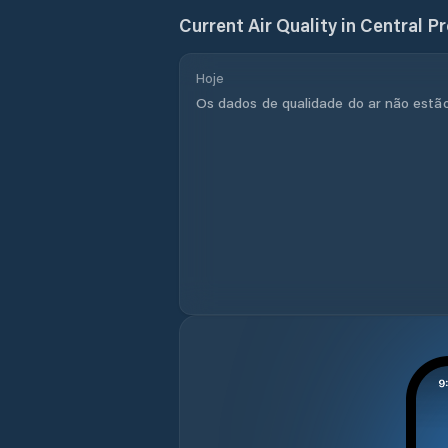
Current Air Quality in
Central P
Hoje
Os dados de qualidade do ar não estão