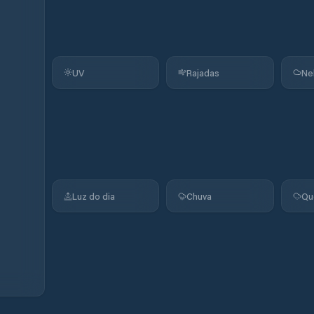
UV
Rajadas
Ne
Luz do dia
Chuva
Qu