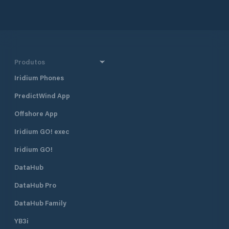
Produtos
Iridium Phones
PredictWind App
Offshore App
Iridium GO! exec
Iridium GO!
DataHub
DataHub Pro
DataHub Family
YB3i