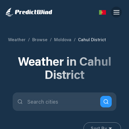
Weather
/
Browse
/
Moldova
/
Cahul District
Weather in Cahul
District
Sort By