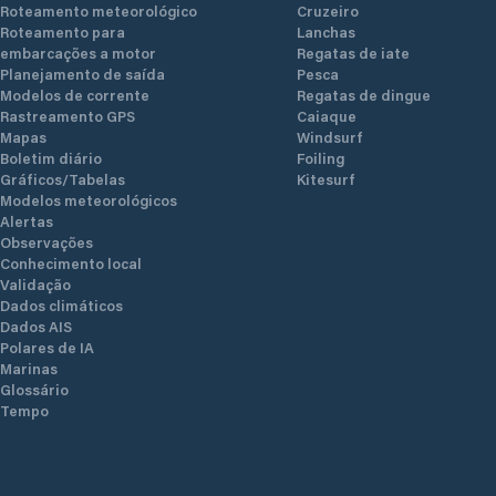
Roteamento meteorológico
Cruzeiro
Roteamento para
Lanchas
embarcações a motor
Regatas de iate
Planejamento de saída
Pesca
Modelos de corrente
Regatas de dingue
Rastreamento GPS
Caiaque
Mapas
Windsurf
Boletim diário
Foiling
Gráficos/Tabelas
Kitesurf
Modelos meteorológicos
Alertas
Observações
Conhecimento local
Validação
Dados climáticos
Dados AIS
Polares de IA
Marinas
Glossário
Tempo