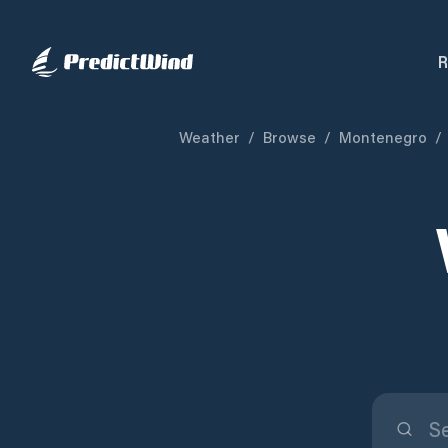
R
Weather
/
Browse
/
Montenegro
/