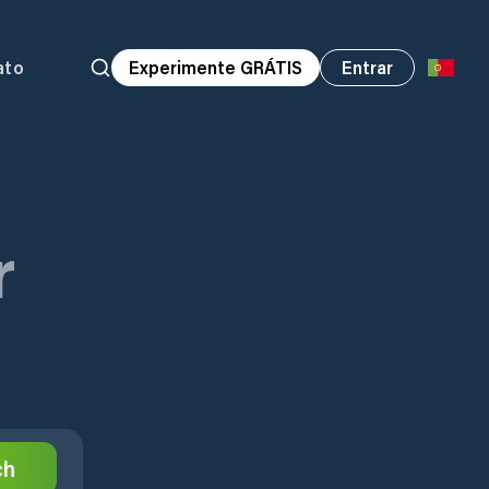
ato
Experimente GRÁTIS
Entrar
r
ch