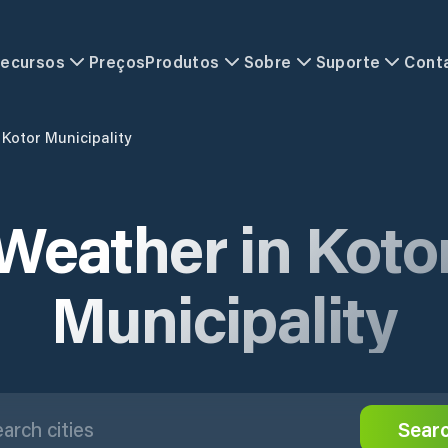
ecursos
Preços
Produtos
Sobre
Suporte
Cont
Kotor Municipality
Weather in Koto
Municipality
Sear