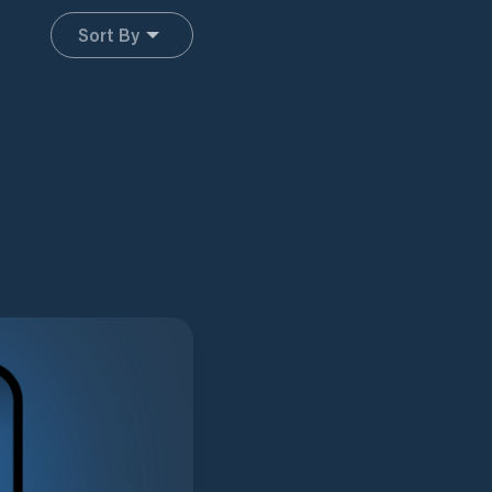
Sort By