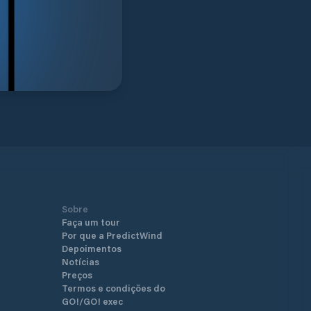
Sobre
Faça um tour
Por que a PredictWind
Depoimentos
Notícias
Preços
Termos e condições do
GO!/GO! exec