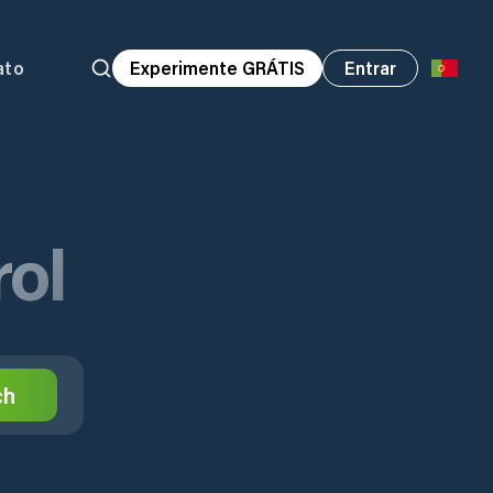
ato
Experimente GRÁTIS
Entrar
rol
ch