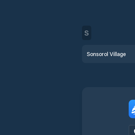
S
Sonsorol Village