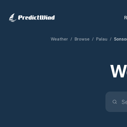
R
Weather
/
Browse
/
Palau
/
Sonso
We