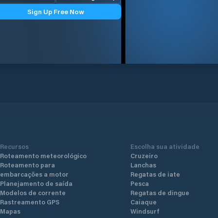
Sign Up Free Now
Recursos
Escolha sua atividade
Roteamento meteorológico
Cruzeiro
Roteamento para
Lanchas
embarcações a motor
Regatas de iate
Planejamento de saída
Pesca
Modelos de corrente
Regatas de dingue
Rastreamento GPS
Caiaque
Mapas
Windsurf