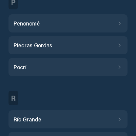
P
Penonomé
Piedras Gordas
Pocrí
R
Río Grande