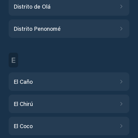
Distrito de Olá
Distrito Penonomé
E
El Caño
El Chirú
El Coco