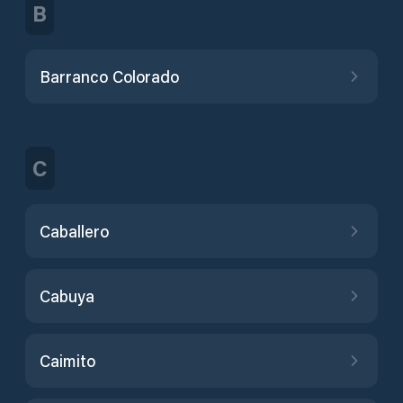
B
Barranco Colorado
C
Caballero
Cabuya
Caimito