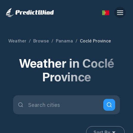
Weather
/
Browse
/
Panama
/
Coclé Province
Weather in Coclé
Province
Sort By