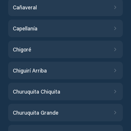
Cañaveral
Capellanía
Chigoré
Chiguirí Arriba
Churuquita Chiquita
Churuquita Grande