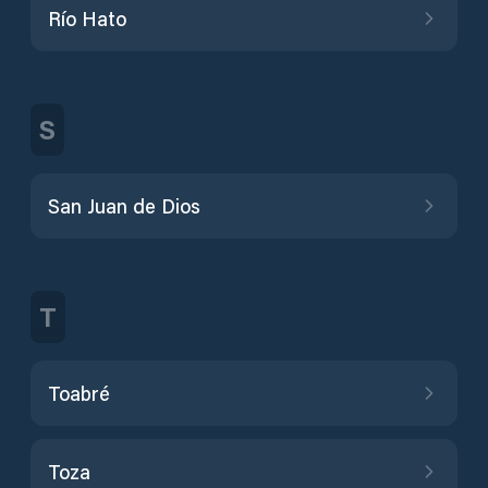
Río Hato
S
San Juan de Dios
T
Toabré
Toza