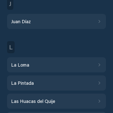
J
Juan Díaz
L
La Loma
La Pintada
Las Huacas del Quije