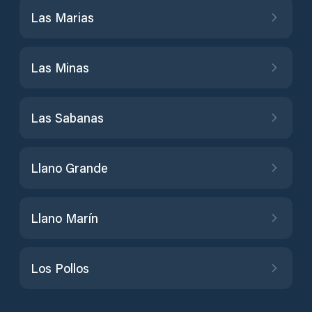
Las Marias
Las Minas
Las Sabanas
Llano Grande
Llano Marín
Los Pollos