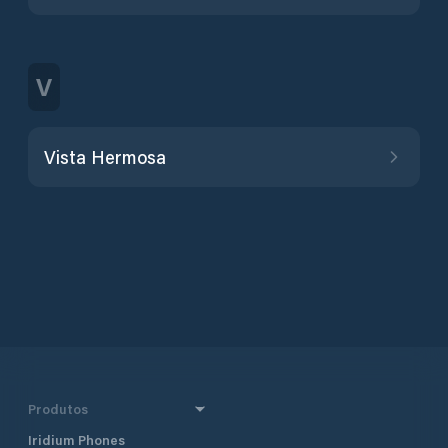
V
Vista Hermosa
Produtos
Iridium Phones