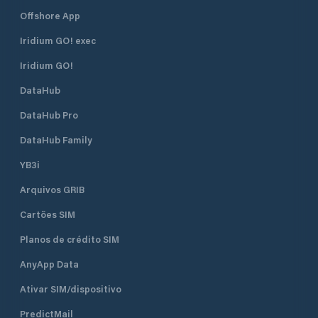
Offshore App
Iridium GO! exec
Iridium GO!
DataHub
DataHub Pro
DataHub Family
YB3i
Arquivos GRIB
Cartões SIM
Planos de crédito SIM
AnyApp Data
Ativar SIM/dispositivo
PredictMail