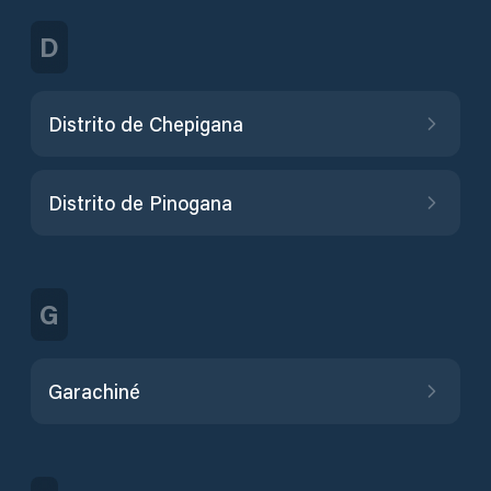
D
Distrito de Chepigana
Distrito de Pinogana
G
Garachiné