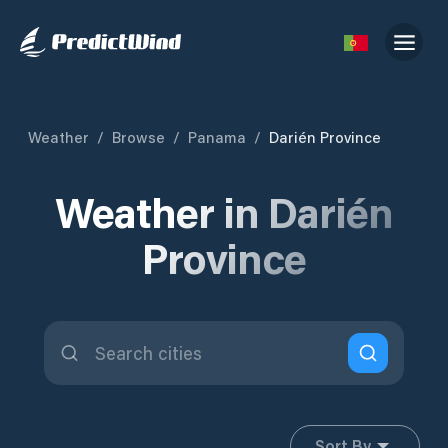
Weather
/
Browse
/
Panama
/
Darién Province
Weather in Darién
Province
Sort By