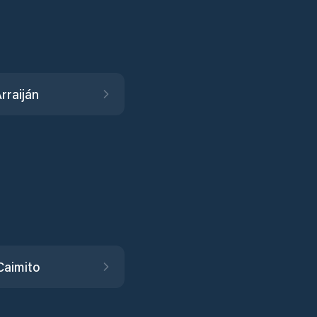
rraiján
Caimito