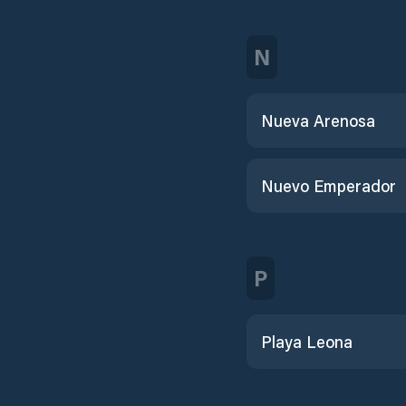
N
Nueva Arenosa
Nuevo Emperador
P
Playa Leona