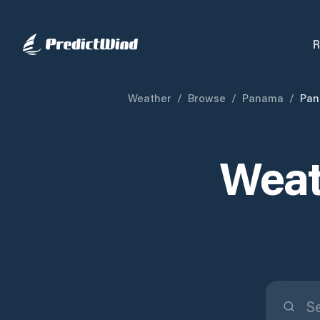
R
Weather
/
Browse
/
Panama
/
Pan
Weat