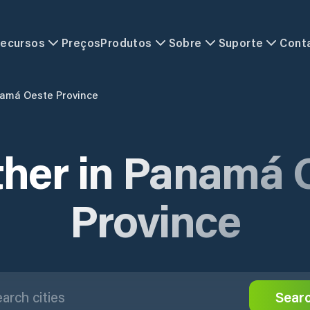
ecursos
Preços
Produtos
Sobre
Suporte
Cont
amá Oeste Province
her in Panamá 
Province
Sear