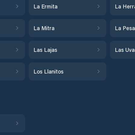
La Ermita
La Herr
La Mitra
La Pes
Las Lajas
Las Uva
Los Llanitos