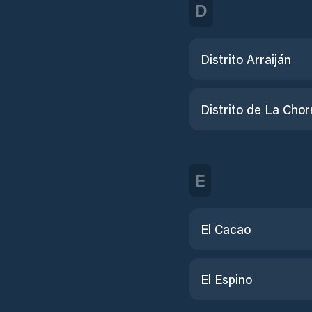
D
Distrito Arraiján
Distrito de La Chor
E
El Cacao
El Espino