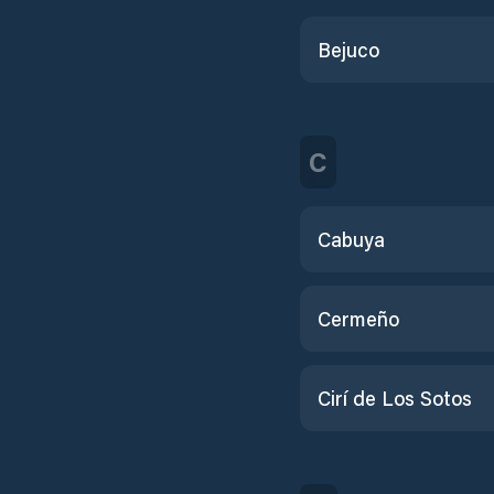
Bejuco
C
Cabuya
Cermeño
Cirí de Los Sotos