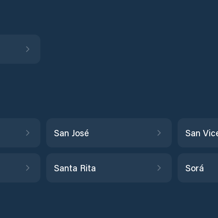
San José
San Vic
Santa Rita
Sorá