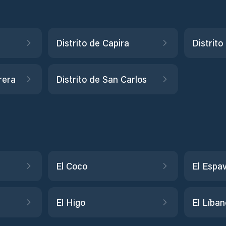
Distrito de Capira
Distrit
rera
Distrito de San Carlos
El Coco
El Espa
El Higo
El Líban