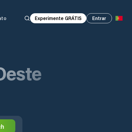
ato
Experimente GRÁTIS
Entrar
Oeste
ch