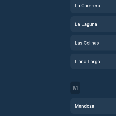
La Chorrera
La Laguna
Las Colinas
Llano Largo
M
Mendoza