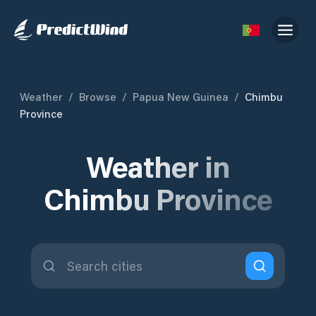
Weather
/
Browse
/
Papua New Guinea
/
Chimbu
Province
Weather in
Chimbu Province