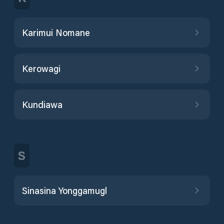
Karimui Nomane
Kerowagi
Kundiawa
S
Sinasina Yonggamugl