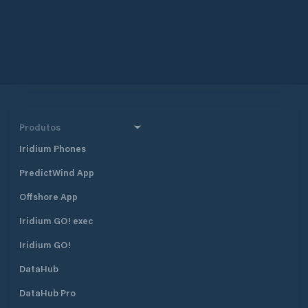
Produtos
Iridium Phones
PredictWind App
Offshore App
Iridium GO! exec
Iridium GO!
DataHub
DataHub Pro