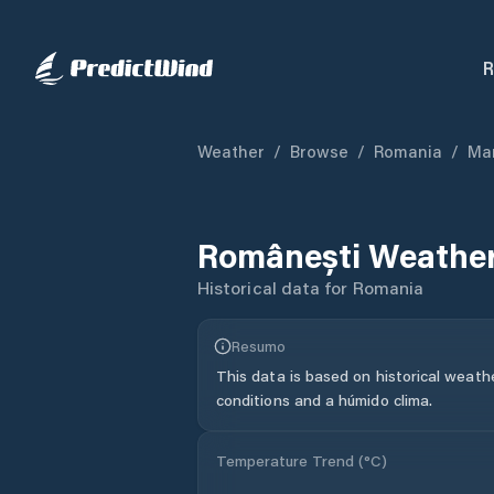
R
Weather
/
Browse
/
Romania
/
Ma
Românești
Weather
Historical data for
Romania
Resumo
This data is based on historical weath
conditions and a húmido clima.
Temperature Trend (
°C
)