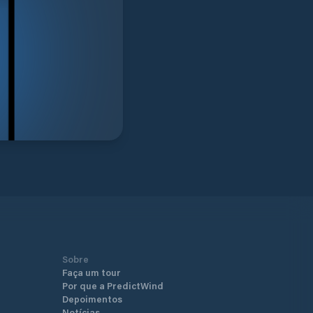
Sobre
Faça um tour
Por que a PredictWind
Depoimentos
Notícias