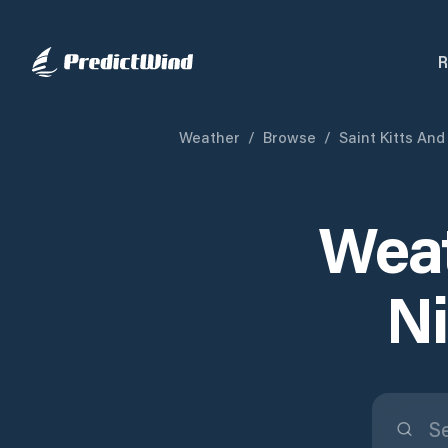
R
Weather
/
Browse
/
Saint Kitts And
Weat
Ni