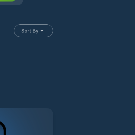
Sort By