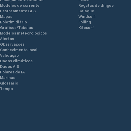
Modelos de corrente
Regatas de dingue
Rastreamento GPS
Caiaque
Mapas
Windsurf
Boletim diário
Foiling
Gráficos/Tabelas
Kitesurf
Modelos meteorológicos
Alertas
Observações
Conhecimento local
Validação
Dados climáticos
Dados AIS
Polares de IA
Marinas
Glossário
Tempo