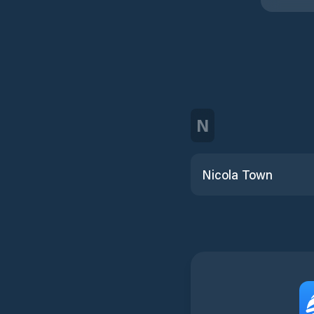
N
Nicola Town