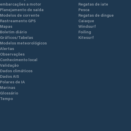
embarcações a motor
Regatas de iate
Planejamento de saída
Pesca
Modelos de corrente
Regatas de dingue
Rastreamento GPS
Caiaque
Mapas
Windsurf
Boletim diário
Foiling
Gráficos/Tabelas
Kitesurf
Modelos meteorológicos
Alertas
Observações
Conhecimento local
Validação
Dados climáticos
Dados AIS
Polares de IA
Marinas
Glossário
Tempo