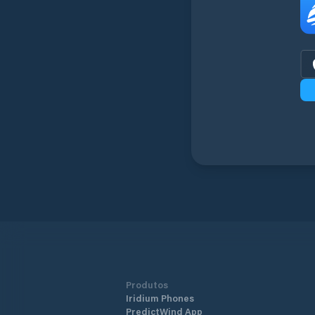
Produtos
Iridium Phones
PredictWind App