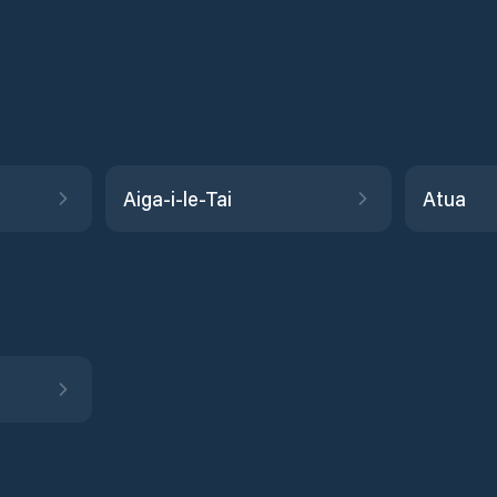
Aiga-i-le-Tai
Atua