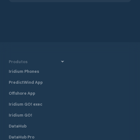
Produtos
Iridium Phones
PredictWind App
Offshore App
Iridium GO! exec
Iridium GO!
DataHub
DataHub Pro