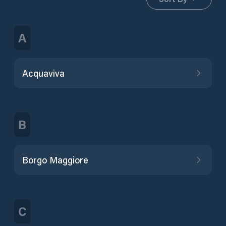
A
Acquaviva
B
Borgo Maggiore
C