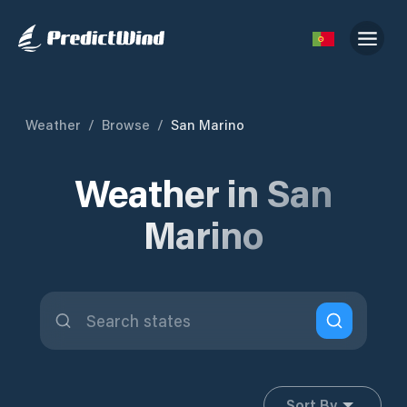
Weather
/
Browse
/
San Marino
Weather in San
Marino
Sort By