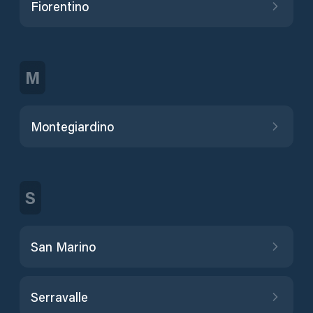
Fiorentino
M
Montegiardino
S
San Marino
Serravalle