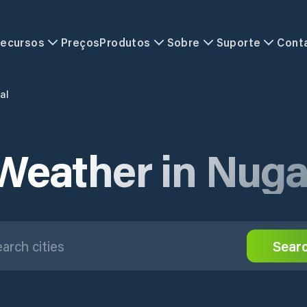
ecursos
Preços
Produtos
Sobre
Suporte
Cont
al
Weather in Nuga
Sear