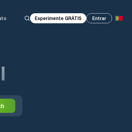
ato
Experimente GRÁTIS
Entrar
l
ch