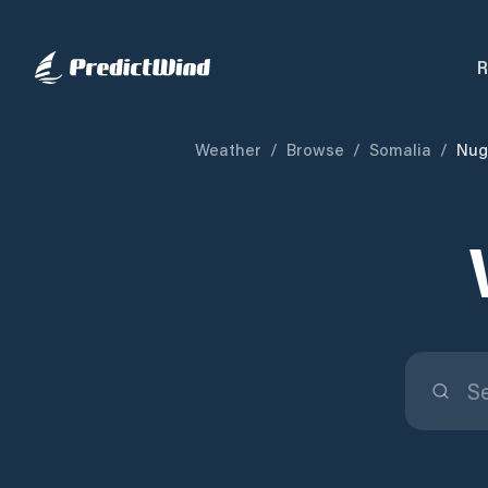
R
Weather
/
Browse
/
Somalia
/
Nug