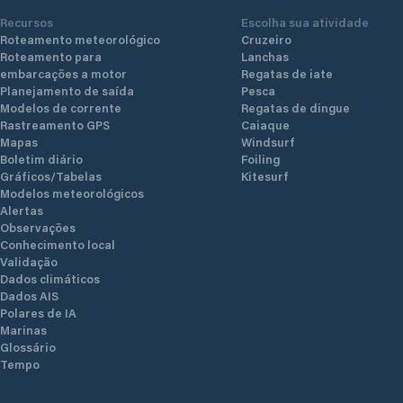
Recursos
Escolha sua atividade
Roteamento meteorológico
Cruzeiro
Roteamento para
Lanchas
embarcações a motor
Regatas de iate
Planejamento de saída
Pesca
Modelos de corrente
Regatas de dingue
Rastreamento GPS
Caiaque
Mapas
Windsurf
Boletim diário
Foiling
Gráficos/Tabelas
Kitesurf
Modelos meteorológicos
Alertas
Observações
Conhecimento local
Validação
Dados climáticos
Dados AIS
Polares de IA
Marinas
Glossário
Tempo