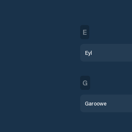
E
Eyl
G
Garoowe