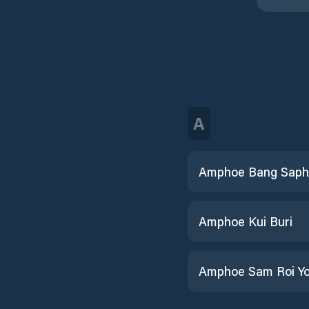
A
Amphoe Bang Saph
Amphoe Kui Buri
Amphoe Sam Roi Yo