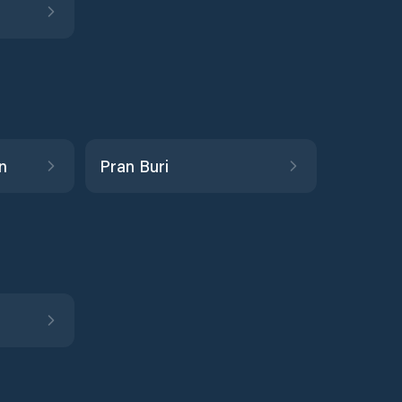
n
Pran Buri