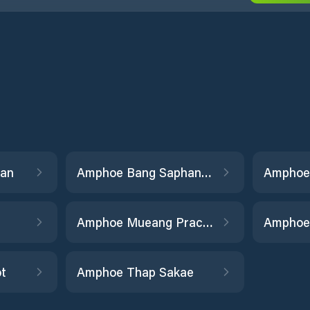
an
Amphoe Bang Saphan Noi
Amphoe
Amphoe Mueang Prachuap Khiri Khan
Amphoe 
t
Amphoe Thap Sakae