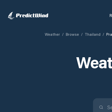
R
Weather
/
Browse
/
Thailand
/
Pra
Weat