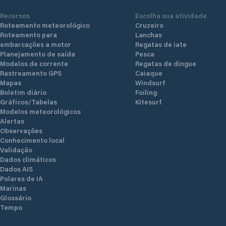
Recursos
Escolha sua atividade
Roteamento meteorológico
Cruzeiro
Roteamento para
Lanchas
embarcações a motor
Regatas de iate
Planejamento de saída
Pesca
Modelos de corrente
Regatas de dingue
Rastreamento GPS
Caiaque
Mapas
Windsurf
Boletim diário
Foiling
Gráficos/Tabelas
Kitesurf
Modelos meteorológicos
Alertas
Observações
Conhecimento local
Validação
Dados climáticos
Dados AIS
Polares de IA
Marinas
Glossário
Tempo