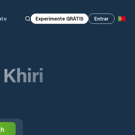
ato
Experimente GRÁTIS
Entrar
Khiri
ch