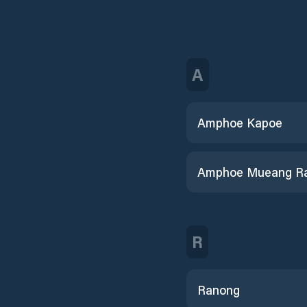
A
Amphoe Kapoe
R
Ranong