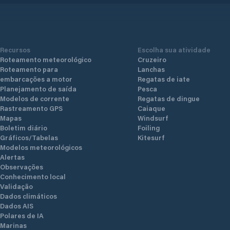
Recursos
Escolha sua atividade
Roteamento meteorológico
Cruzeiro
Roteamento para
Lanchas
embarcações a motor
Regatas de iate
Planejamento de saída
Pesca
Modelos de corrente
Regatas de dingue
Rastreamento GPS
Caiaque
Mapas
Windsurf
Boletim diário
Foiling
Gráficos/Tabelas
Kitesurf
Modelos meteorológicos
Alertas
Observações
Conhecimento local
Validação
Dados climáticos
Dados AIS
Polares de IA
Marinas