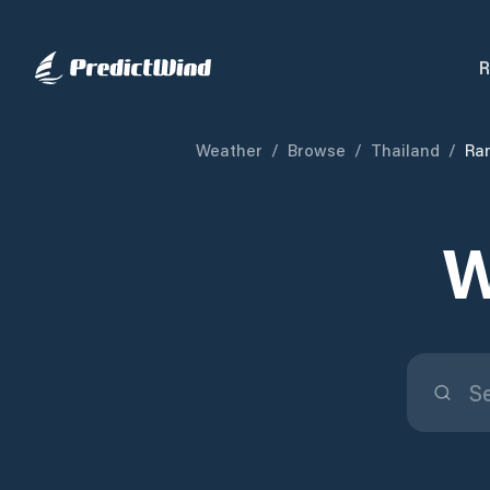
R
Weather
/
Browse
/
Thailand
/
Ra
W