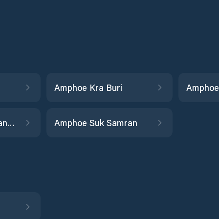
Amphoe Kra Buri
Amphoe
Amphoe Mueang Ranong
Amphoe Suk Samran