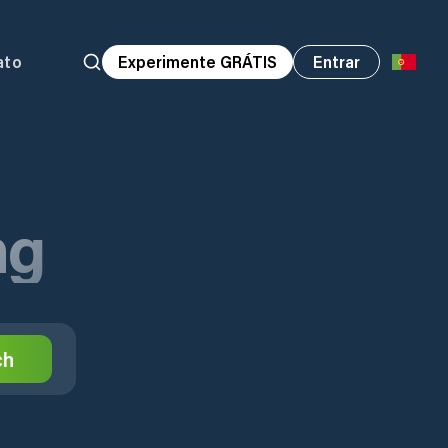
ato
Experimente GRÁTIS
Entrar
ng
ch