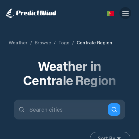
Weather
/
Browse
/
Togo
/
Centrale Region
Weather in
Centrale Region
Sort By