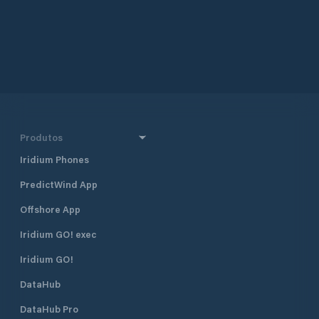
Produtos
Iridium Phones
PredictWind App
Offshore App
Iridium GO! exec
Iridium GO!
DataHub
DataHub Pro