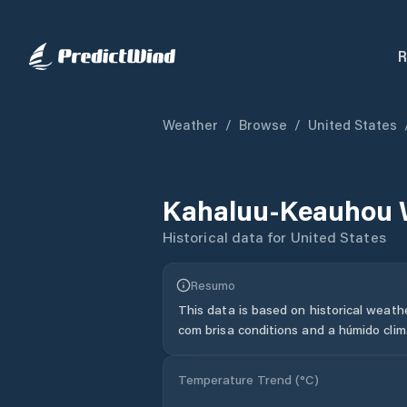
R
Weather
/
Browse
/
United States
Kahaluu-Keauhou
Historical data for
United States
Resumo
This data is based on historical weath
com brisa conditions and a húmido clim
Temperature Trend (
°C
)