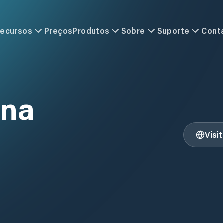
ecursos
Preços
Produtos
Sobre
Suporte
Cont
ina
Visi