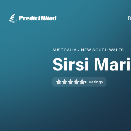
R
AUSTRALIA
•
NEW SOUTH WALES
Sirsi Mar
0
Ratings