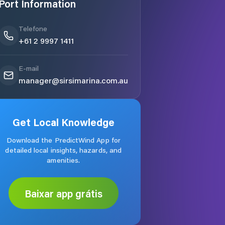
Port Information
Telefone
+61 2 9997 1411
E-mail
manager@sirsimarina.com.au
Get Local Knowledge
Download the PredictWind App for
detailed local insights, hazards, and
amenities.
Baixar app grátis