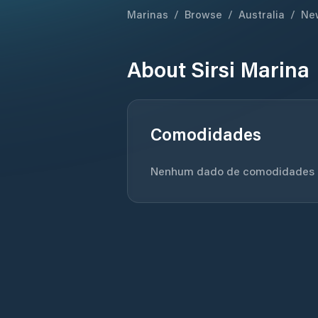
Marinas
/
Browse
/
Australia
/
Ne
About
Sirsi Marina
Comodidades
Nenhum dado de comodidades di