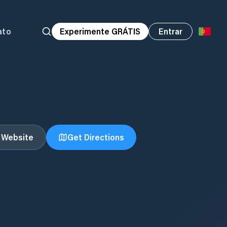
ato
Experimente GRÁTIS
Entrar
t Website
Get Directions