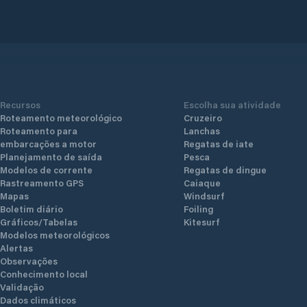
Recursos
Escolha sua atividade
Roteamento meteorológico
Cruzeiro
Roteamento para
Lanchas
embarcações a motor
Regatas de iate
Planejamento de saída
Pesca
Modelos de corrente
Regatas de dingue
Rastreamento GPS
Caiaque
Mapas
Windsurf
Boletim diário
Foiling
Gráficos/Tabelas
Kitesurf
Modelos meteorológicos
Alertas
Observações
Conhecimento local
Validação
Dados climáticos