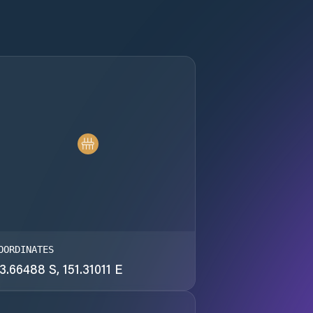
OORDINATES
3.66488 S, 151.31011 E