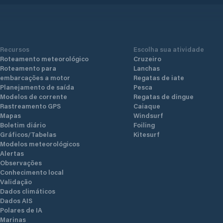
Recursos
Escolha sua atividade
Roteamento meteorológico
Cruzeiro
Roteamento para
Lanchas
embarcações a motor
Regatas de iate
Planejamento de saída
Pesca
Modelos de corrente
Regatas de dingue
Rastreamento GPS
Caiaque
Mapas
Windsurf
Boletim diário
Foiling
Gráficos/Tabelas
Kitesurf
Modelos meteorológicos
Alertas
Observações
Conhecimento local
Validação
Dados climáticos
Dados AIS
Polares de IA
Marinas