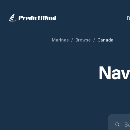
R
Marinas
/
Browse
/
Canada
Nav