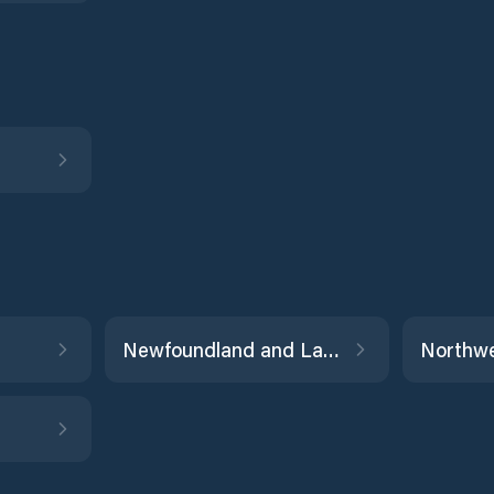
Newfoundland and Labrador
Northwe