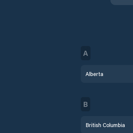
A
Alberta
B
British Columbia