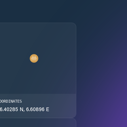
OORDINATES
6.40285 N, 6.60896 E