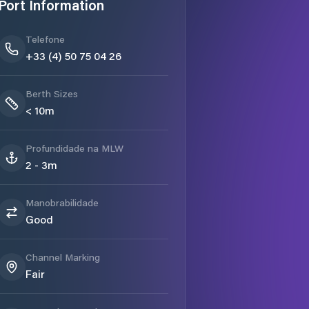
Port Information
Telefone
+33 (4) 50 75 04 26
Berth Sizes
< 10m
Profundidade na MLW
2 - 3m
Manobrabilidade
Good
Channel Marking
Fair