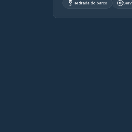
Retirada do barco
Serv