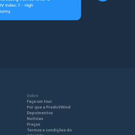
UV Index: 7 - High
Sunny
Sobre
Faça um tour
Por que a PredictWind
Depoimentos
Notícias
Preços
Termos e condições do