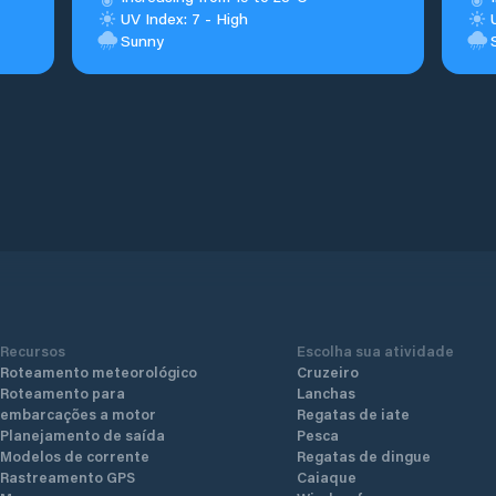
UV Index: 7 - High
Sunny
Recursos
Escolha sua atividade
Roteamento meteorológico
Cruzeiro
Roteamento para
Lanchas
embarcações a motor
Regatas de iate
Planejamento de saída
Pesca
Modelos de corrente
Regatas de dingue
Rastreamento GPS
Caiaque