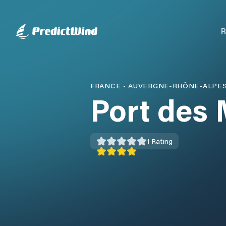
R
FRANCE
•
AUVERGNE-RHÔNE-ALPE
Port des 
1
Rating