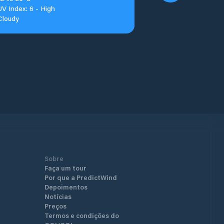
UV Index: 6 - High
Cloudy
Sobre
Faça um tour
Por que a PredictWind
Depoimentos
Notícias
Preços
Termos e condições do