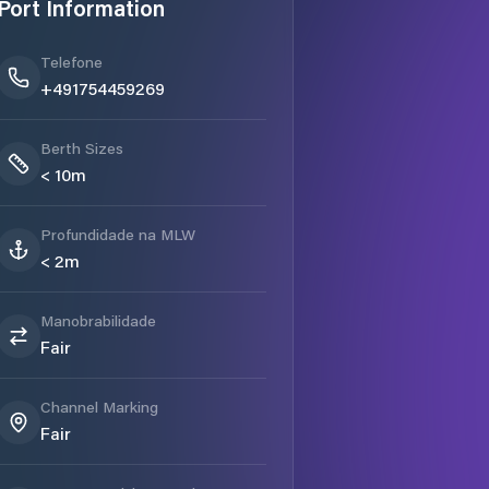
Port Information
Telefone
+491754459269
Berth Sizes
< 10m
Profundidade na MLW
< 2m
Manobrabilidade
Fair
Channel Marking
Fair