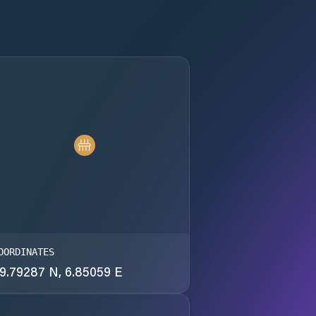
OORDINATES
9.79287 N, 6.85059 E