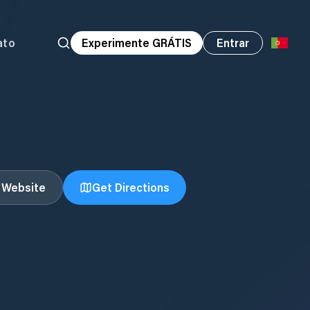
ato
Experimente GRÁTIS
Entrar
t Website
Get Directions