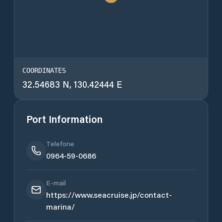
COORDINATES
32.54683 N, 130.42444 E
Port Information
Telefone
0964-59-0686
E-mail
https://www.seacruise.jp/contact-
marina/