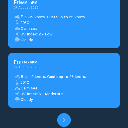
Fri
9
AM
-
1
PM
07 August 2026
E
12–19 knots. Gusts up to 25 knots.
29°C
Calm sea
UV Index: 2 - Low
Cloudy
Fri
1
PM
-
5
PM
07 August 2026
E
14–19 knots. Gusts up to 26 knots.
30°C
Calm sea
UV Index: 3 - Moderate
Cloudy