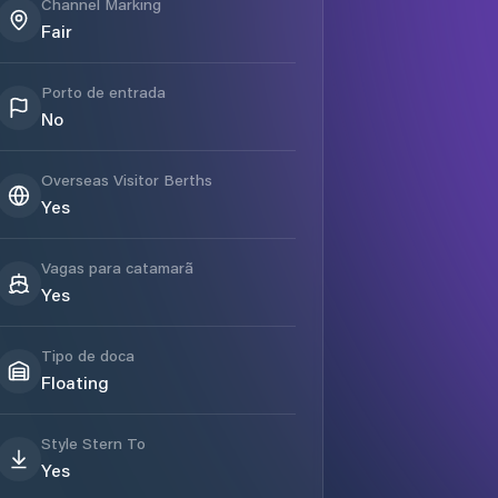
Channel Marking
Fair
Porto de entrada
No
Overseas Visitor Berths
Yes
Vagas para catamarã
Yes
Tipo de doca
Floating
Style Stern To
Yes