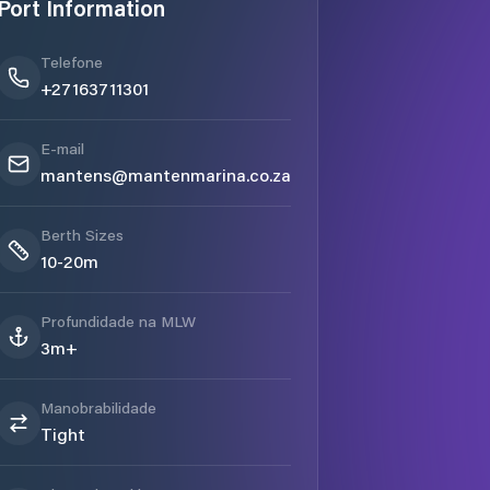
Port Information
Telefone
+27163711301
E-mail
mantens@mantenmarina.co.za
Berth Sizes
10-20m
Profundidade na MLW
3m+
Manobrabilidade
Tight