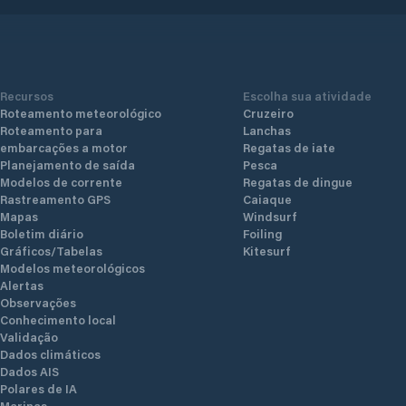
Recursos
Escolha sua atividade
Roteamento meteorológico
Cruzeiro
Roteamento para
Lanchas
embarcações a motor
Regatas de iate
Planejamento de saída
Pesca
Modelos de corrente
Regatas de dingue
Rastreamento GPS
Caiaque
Mapas
Windsurf
Boletim diário
Foiling
Gráficos/Tabelas
Kitesurf
Modelos meteorológicos
Alertas
Observações
Conhecimento local
Validação
Dados climáticos
Dados AIS
Polares de IA
Marinas