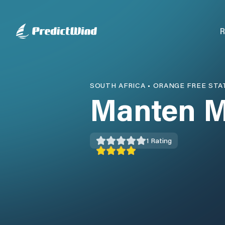
R
SOUTH AFRICA
•
ORANGE FREE STA
Manten M
1
Rating