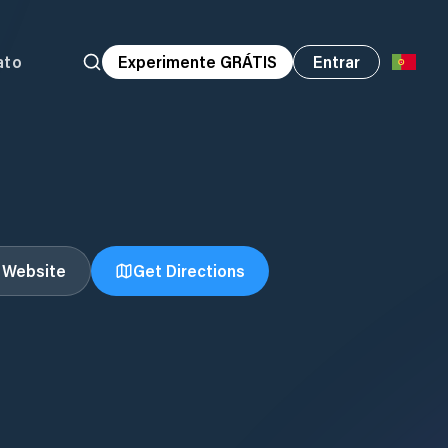
ato
Experimente GRÁTIS
Entrar
t Website
Get Directions