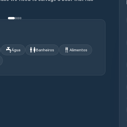
Água
Banheiros
Alimentos