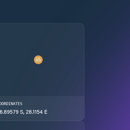
OORDINATES
6.89579 S, 28.1154 E