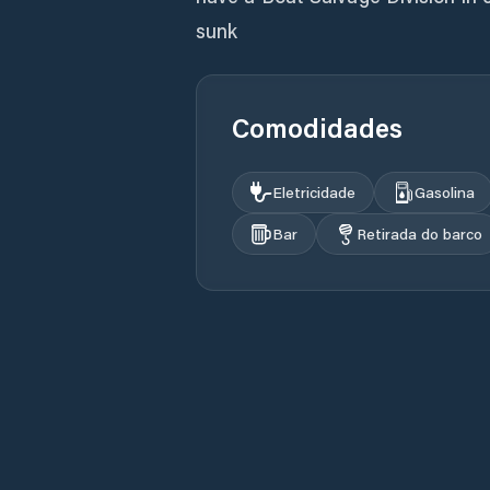
sunk
Comodidades
Eletricidade
Gasolina
Bar
Retirada do barco