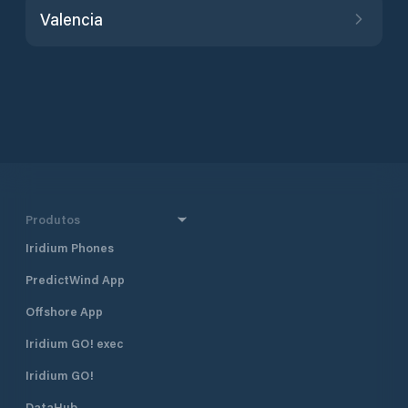
Valencia
Produtos
Iridium Phones
PredictWind App
Offshore App
Iridium GO! exec
Iridium GO!
DataHub