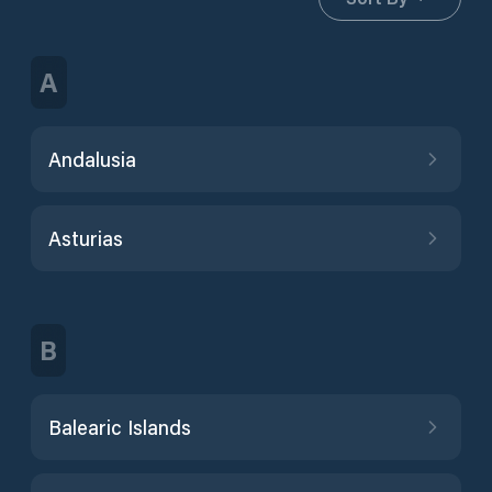
A
Andalusia
Asturias
B
Balearic Islands