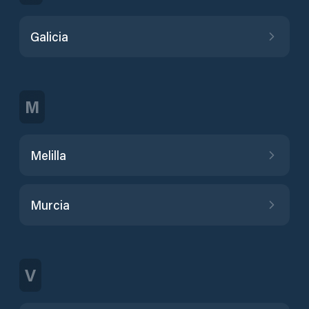
Galicia
M
Melilla
Murcia
V