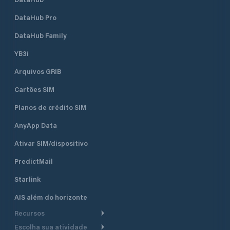
DataHub Pro
DataHub Family
YB3i
Arquivos GRIB
Cartões SIM
Planos de crédito SIM
AnyApp Data
Ativar SIM/dispositivo
PredictMail
Starlink
AIS além do horizonte
Recursos
Escolha sua atividade
Roteamento meteorológico