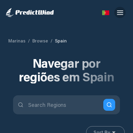
Marinas
/
Browse
/
Spain
Navegar por
regiões em Spain
Sort By