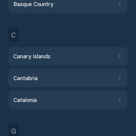
Basque Country
C
Canary Islands
Cantabria
Catalonia
G