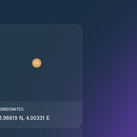
OORDINATES
1.96619 N, 4.00331 E