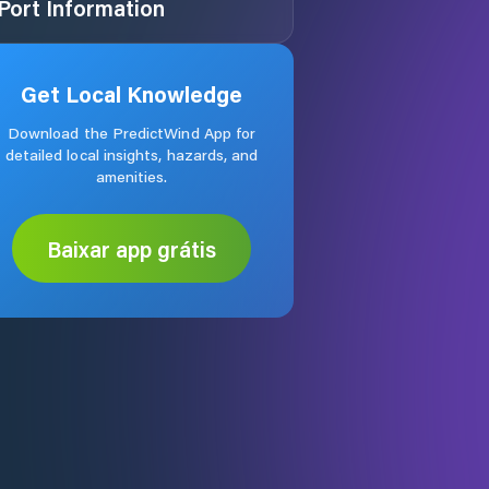
Port Information
Get Local Knowledge
Download the PredictWind App for
detailed local insights, hazards, and
amenities.
Baixar app grátis