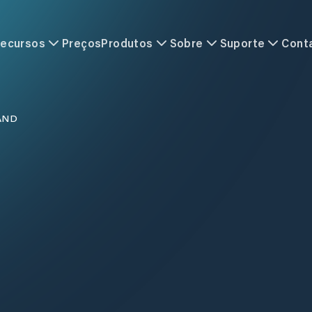
ecursos
Preços
Produtos
Sobre
Suporte
Cont
AND