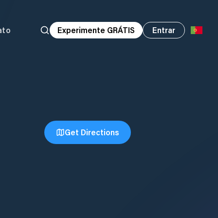
ato
Experimente GRÁTIS
Entrar
Get Directions