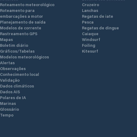
Roteamento meteorológico
Cruzeiro
Roteamento para
Lanchas
embarcações a motor
Regatas de iate
Planejamento de saída
Pesca
Modelos de corrente
Regatas de dingue
Rastreamento GPS
Caiaque
Mapas
Windsurf
Boletim diário
Foiling
Gráficos/Tabelas
Kitesurf
Modelos meteorológicos
Alertas
Observações
Conhecimento local
Validação
Dados climáticos
Dados AIS
Polares de IA
Marinas
Glossário
Tempo