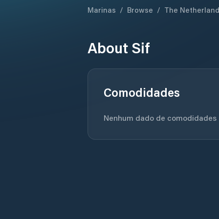
Marinas
/
Browse
/
The Netherlan
About
Sif
Comodidades
Nenhum dado de comodidades di