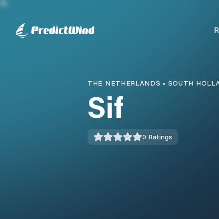
R
THE NETHERLANDS
•
SOUTH HOLL
Sif
0
Ratings