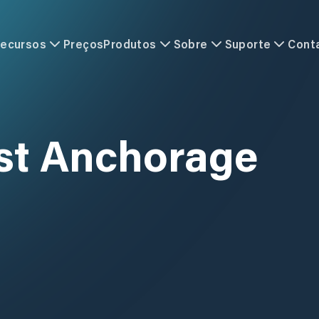
ecursos
Preços
Produtos
Sobre
Suporte
Cont
st Anchorage