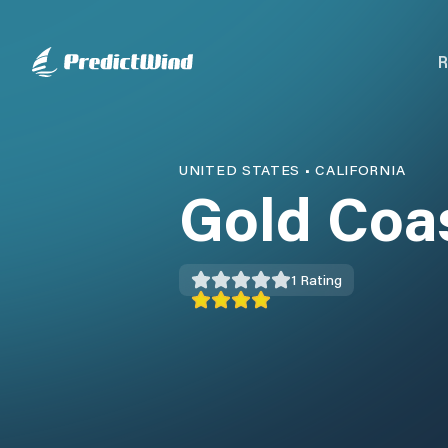
R
UNITED STATES
•
CALIFORNIA
Gold Coa
1
Rating