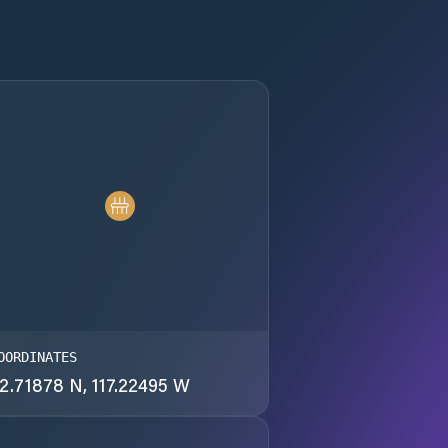
OORDINATES
2.71878 N, 117.22495 W