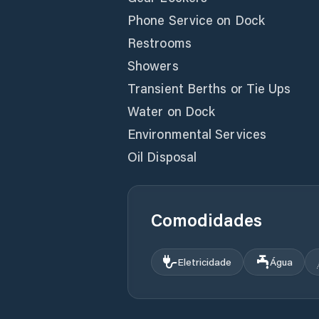
Phone Service on Dock
Restrooms
Showers
Transient Berths or Tie Ups
Water on Dock
Environmental Services
Oil Disposal
Comodidades
Eletricidade
Água