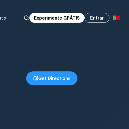
ato
Experimente GRÁTIS
Entrar
Get Directions