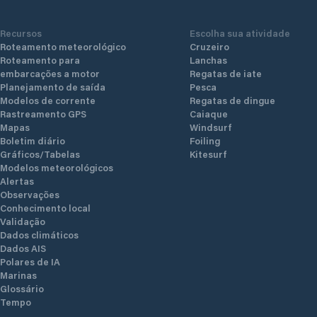
Recursos
Escolha sua atividade
Roteamento meteorológico
Cruzeiro
Roteamento para
Lanchas
embarcações a motor
Regatas de iate
Planejamento de saída
Pesca
Modelos de corrente
Regatas de dingue
Rastreamento GPS
Caiaque
Mapas
Windsurf
Boletim diário
Foiling
Gráficos/Tabelas
Kitesurf
Modelos meteorológicos
Alertas
Observações
Conhecimento local
Validação
Dados climáticos
Dados AIS
Polares de IA
Marinas
Glossário
Tempo