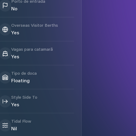
Porto de entrada
No
Overseas Visitor Berths
Yes
Vagas para catamarã
Yes
Tipo de doca
Floating
Style Side To
Yes
Tidal Flow
Nil