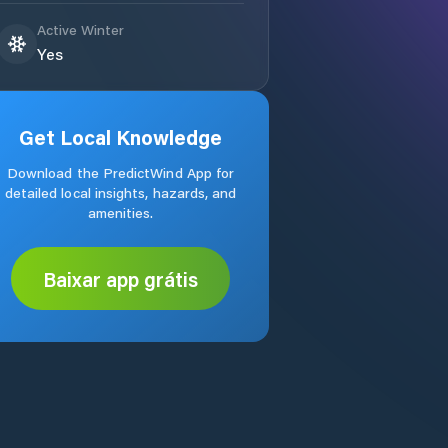
Active Winter
Yes
Get Local Knowledge
Download the PredictWind App for
detailed local insights, hazards, and
amenities.
Baixar app grátis