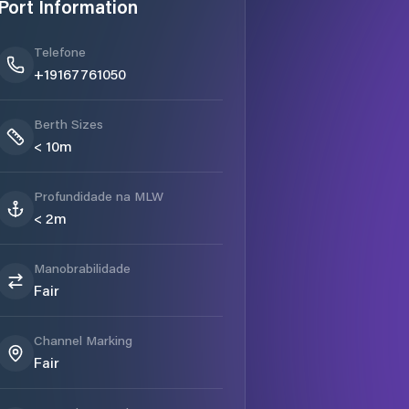
Port Information
Telefone
+19167761050
Berth Sizes
< 10m
Profundidade na MLW
< 2m
Manobrabilidade
Fair
Channel Marking
Fair