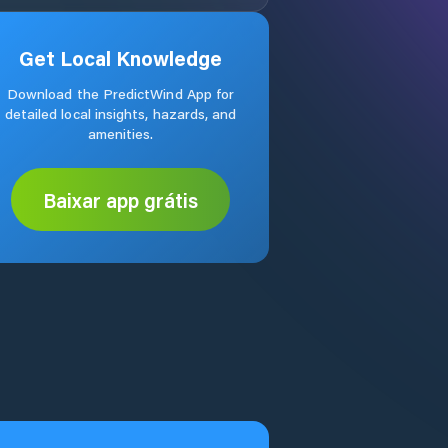
Get Local Knowledge
Download the PredictWind App for
detailed local insights, hazards, and
amenities.
Baixar app grátis