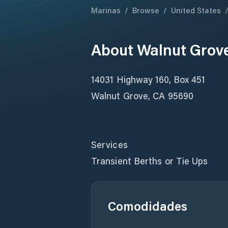
Marinas
/
Browse
/
United States
About
Walnut Grov
14031 Highway 160, Box 451
Walnut Grove, CA 95690
Services
Transient Berths or Tie Ups
Comodidades