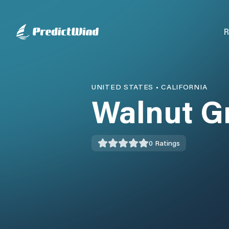
R
UNITED STATES
•
CALIFORNIA
Walnut G
0
Ratings