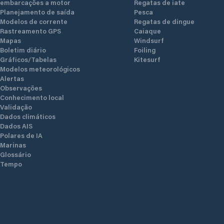
embarcações a motor
Regatas de iate
Planejamento de saída
Pesca
Modelos de corrente
Regatas de dingue
Rastreamento GPS
Caiaque
Mapas
Windsurf
Boletim diário
Foiling
Gráficos/Tabelas
Kitesurf
Modelos meteorológicos
Alertas
Observações
Conhecimento local
Validação
Dados climáticos
Dados AIS
Polares de IA
Marinas
Glossário
Tempo