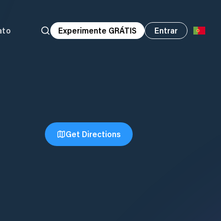
ato
Experimente GRÁTIS
Entrar
Get Directions