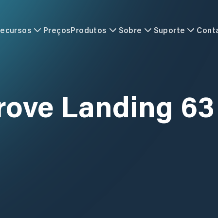
ecursos
Preços
Produtos
Sobre
Suporte
Cont
rove Landing 63