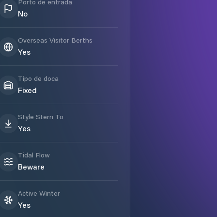
Porto de entrada
No
Overseas Visitor Berths
Yes
Tipo de doca
Fixed
Style Stern To
Yes
Tidal Flow
Beware
Active Winter
Yes