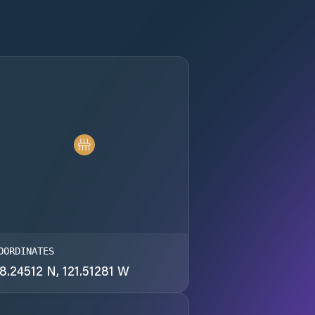
OORDINATES
8.24512 N, 121.51281 W