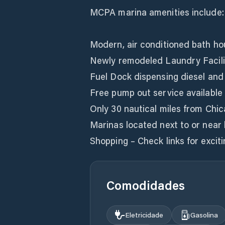
MCPA marina amenities include:
Modern, air conditioned bath h
Newly remodeled Laundry Facil
Fuel Dock dispensing diesel and 
Free pump out service available
Only 30 nautical miles from Chi
Marinas located next to or near 
Shopping – Check links for exci
Comodidades
Eletricidade
Gasolina