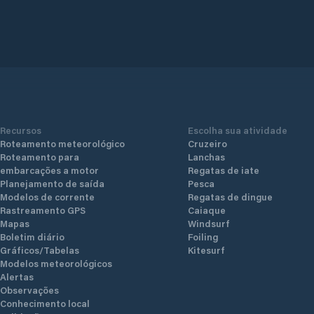
Recursos
Escolha sua atividade
Roteamento meteorológico
Cruzeiro
Roteamento para
Lanchas
embarcações a motor
Regatas de iate
Planejamento de saída
Pesca
Modelos de corrente
Regatas de dingue
Rastreamento GPS
Caiaque
Mapas
Windsurf
Boletim diário
Foiling
Gráficos/Tabelas
Kitesurf
Modelos meteorológicos
Alertas
Observações
Conhecimento local