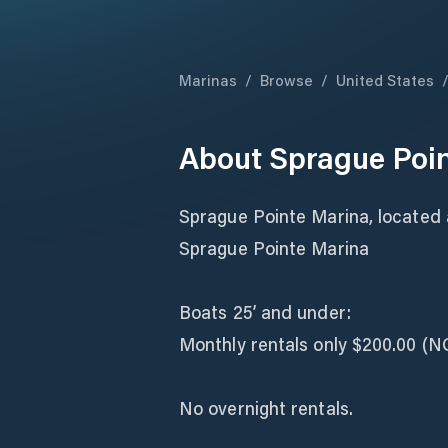
Marinas
/
Browse
/
United States
About
Sprague Poi
Sprague Pointe Marina, located a
Sprague Pointe Marina
Boats 25’ and under:
Monthly rentals only $200.00 (NO
No overnight rentals.