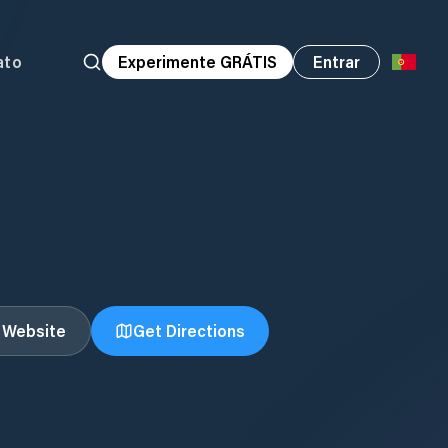
ato
Experimente GRÁTIS
Entrar
t Website
Get Directions