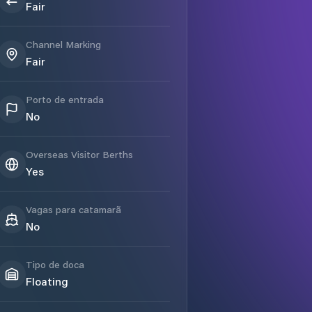
Fair
Channel Marking
Fair
Porto de entrada
No
Overseas Visitor Berths
Yes
Vagas para catamarã
No
Tipo de doca
Floating