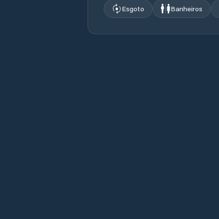
Esgoto
Banheiros