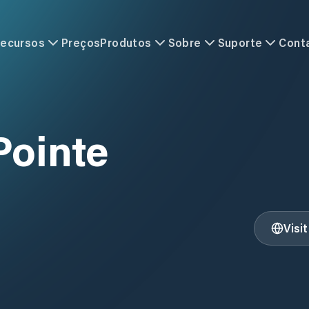
ecursos
Preços
Produtos
Sobre
Suporte
Cont
Pointe
Visi