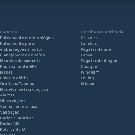
Recursos
Escolha sua atividade
Roteamento meteorológico
Cruzeiro
Roteamento para
Lanchas
embarcações a motor
Regatas de iate
Planejamento de saída
Pesca
Modelos de corrente
Regatas de dingue
Rastreamento GPS
Caiaque
Mapas
Windsurf
Boletim diário
Foiling
Gráficos/Tabelas
Kitesurf
Modelos meteorológicos
Alertas
Observações
Conhecimento local
Validação
Dados climáticos
Dados AIS
Polares de IA
Marinas