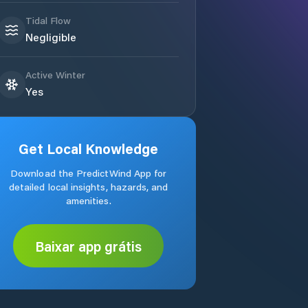
Tidal Flow
Negligible
Active Winter
Yes
Get Local Knowledge
Download the PredictWind App for
detailed local insights, hazards, and
amenities.
Baixar app grátis