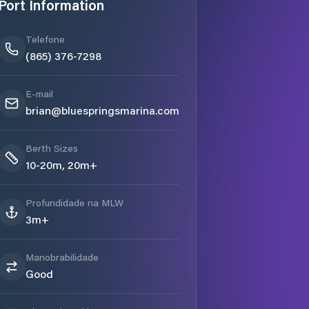
Port Information
Telefone
(865) 376-7298
E-mail
brian@bluespringsmarina.com
Berth Sizes
10-20m, 20m+
Profundidade na MLW
3m+
Manobrabilidade
Good