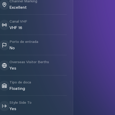
Channel Marking
Excellent
Canal VHF
VHF 16
Porto de entrada
No
Overseas Visitor Berths
Yes
Tipo de doca
Floating
Style Side To
Yes