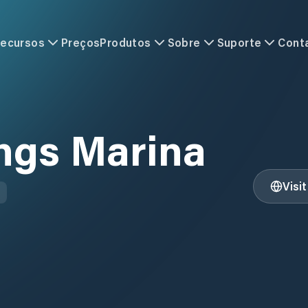
ecursos
Preços
Produtos
Sobre
Suporte
Cont
ings Marina
Visi