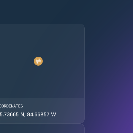
OORDINATES
5.73665 N, 84.66857 W