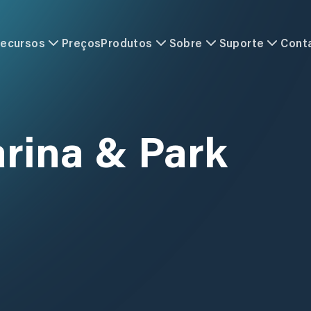
ecursos
Preços
Produtos
Sobre
Suporte
Cont
rina & Park