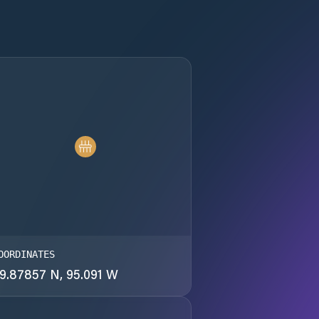
OORDINATES
9.87857 N, 95.091 W