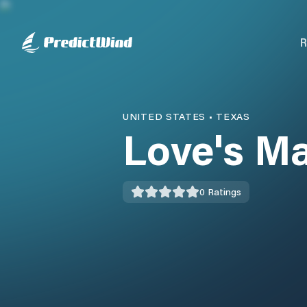
R
UNITED STATES
•
TEXAS
Love's Ma
0
Ratings