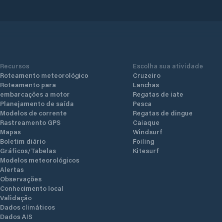
Recursos
Escolha sua atividade
Roteamento meteorológico
Cruzeiro
Roteamento para
Lanchas
embarcações a motor
Regatas de iate
Planejamento de saída
Pesca
Modelos de corrente
Regatas de dingue
Rastreamento GPS
Caiaque
Mapas
Windsurf
Boletim diário
Foiling
Gráficos/Tabelas
Kitesurf
Modelos meteorológicos
Alertas
Observações
Conhecimento local
Validação
Dados climáticos
Dados AIS