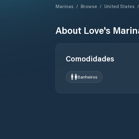
Marinas
/
Browse
/
United States
About
Love's Marin
Comodidades
Banheiros