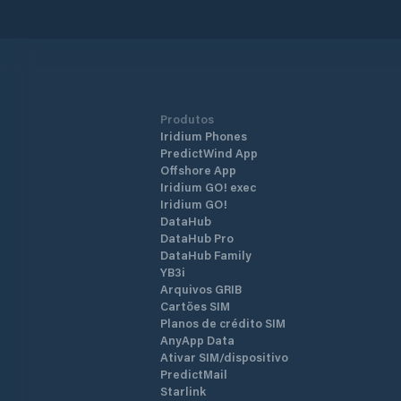
Produtos
Iridium Phones
PredictWind App
Offshore App
Iridium GO! exec
Iridium GO!
DataHub
DataHub Pro
DataHub Family
YB3i
Arquivos GRIB
Cartões SIM
Planos de crédito SIM
AnyApp Data
Ativar SIM/dispositivo
PredictMail
Starlink