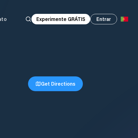
ato
Experimente GRÁTIS
Entrar
Get Directions