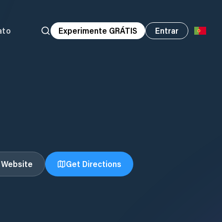
ato
Experimente GRÁTIS
Entrar
t Website
Get Directions