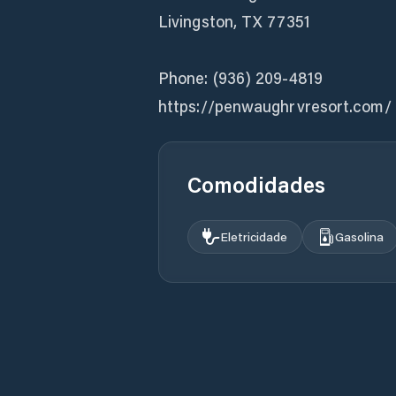
Livingston, TX 77351
Phone: (936) 209-4819
https://penwaughrvresort.com/
Comodidades
Eletricidade
Gasolina