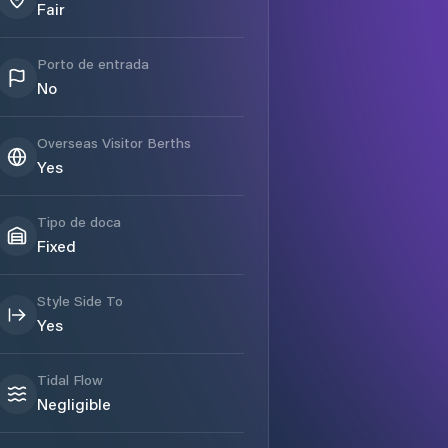
Fair
Porto de entrada
No
Overseas Visitor Berths
Yes
Tipo de doca
Fixed
Style Side To
Yes
Tidal Flow
Negligible