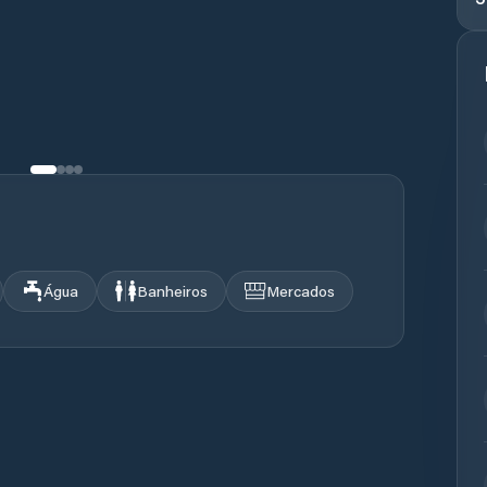
Água
Banheiros
Mercados