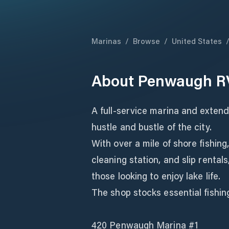
Marinas
/
Browse
/
United States
About
Penwaugh RV
A full-service marina and exten
hustle and bustle of the city.
With over a mile of shore fishing
cleaning station, and slip renta
those looking to enjoy lake life.
The shop stocks essential fishin
420 Penwaugh Marina #1