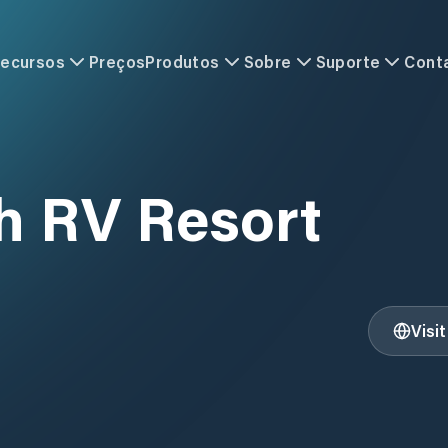
ecursos
Preços
Produtos
Sobre
Suporte
Cont
 RV Resort
Visi