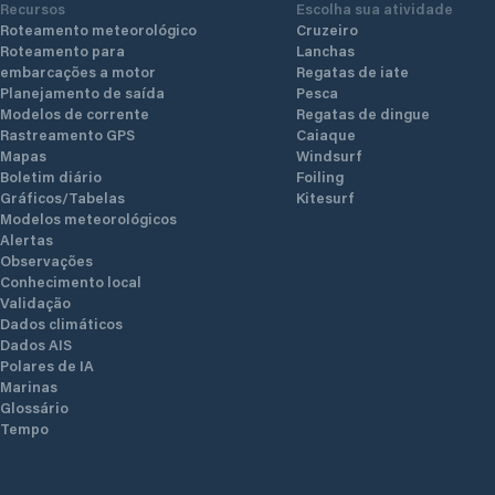
Recursos
Escolha sua atividade
Roteamento meteorológico
Cruzeiro
Roteamento para
Lanchas
embarcações a motor
Regatas de iate
Planejamento de saída
Pesca
Modelos de corrente
Regatas de dingue
Rastreamento GPS
Caiaque
Mapas
Windsurf
Boletim diário
Foiling
Gráficos/Tabelas
Kitesurf
Modelos meteorológicos
Alertas
Observações
Conhecimento local
Validação
Dados climáticos
Dados AIS
Polares de IA
Marinas
Glossário
Tempo