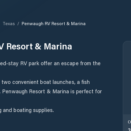
/
Texas
/
Penwaugh RV Resort & Marina
 Resort & Marina
ded-stay RV park offer an escape from the
, two convenient boat launches, a fish
ls, Penwaugh Resort & Marina is perfect for
g and boating supplies.
C
3