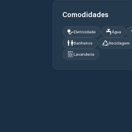
Comodidades
Eletricidade
Água
Banheiros
Reciclagem
Lavanderia