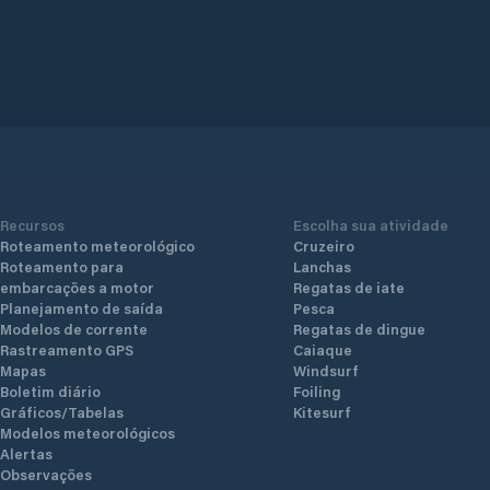
Recursos
Escolha sua atividade
Roteamento meteorológico
Cruzeiro
Roteamento para
Lanchas
embarcações a motor
Regatas de iate
Planejamento de saída
Pesca
Modelos de corrente
Regatas de dingue
Rastreamento GPS
Caiaque
Mapas
Windsurf
Boletim diário
Foiling
Gráficos/Tabelas
Kitesurf
Modelos meteorológicos
Alertas
Observações