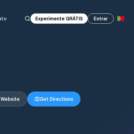
ato
Experimente GRÁTIS
Entrar
t Website
Get Directions