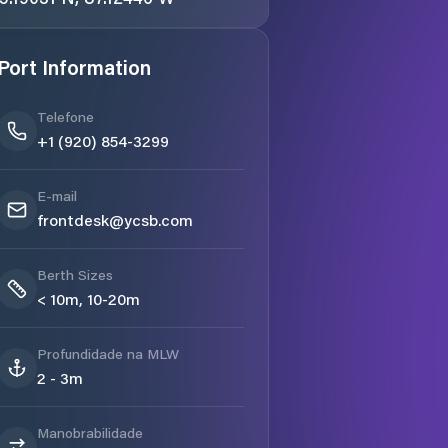
Port Information
Telefone
+1 (920) 854-3299
E-mail
frontdesk@ycsb.com
Berth Sizes
< 10m, 10-20m
Profundidade na MLW
2 - 3m
Manobrabilidade