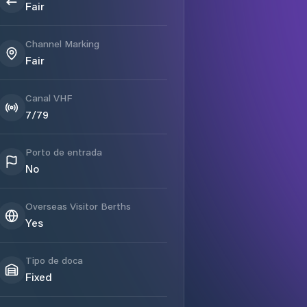
Fair
Channel Marking
Fair
Canal VHF
7/79
Porto de entrada
No
Overseas Visitor Berths
Yes
Tipo de doca
Fixed