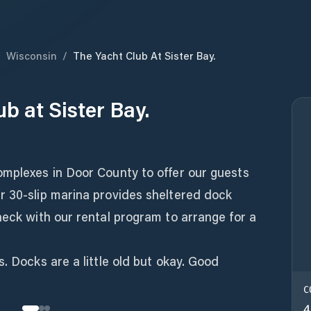
/
Wisconsin
/
The Yacht Club At Sister Bay.
b at Sister Bay.
omplexes in Door County to offer our guests
r 30-slip marina provides sheltered dock
heck with our rental program to arrange for a
. Docks are a little old but okay. Good
C
4