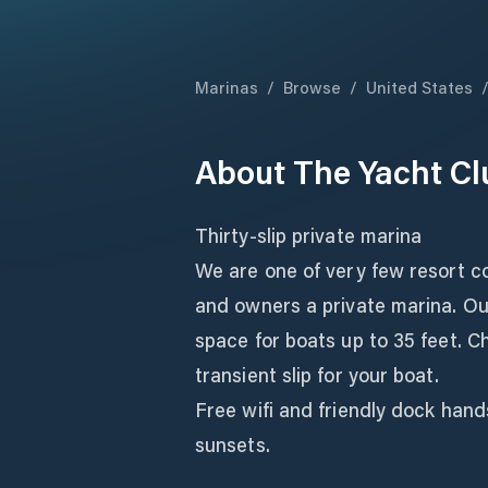
Marinas
/
Browse
/
United States
About
The Yacht Clu
Thirty-slip private marina
We are one of very few resort c
and owners a private marina. Ou
space for boats up to 35 feet. C
transient slip for your boat.
Free wifi and friendly dock hands
sunsets.