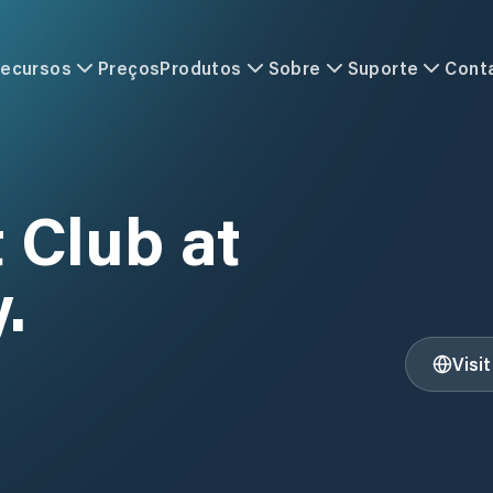
ecursos
Preços
Produtos
Sobre
Suporte
Cont
 Club at
.
Visi