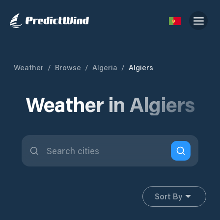
Weather
/
Browse
/
Algeria
/
Algiers
Weather in Algiers
Sort By