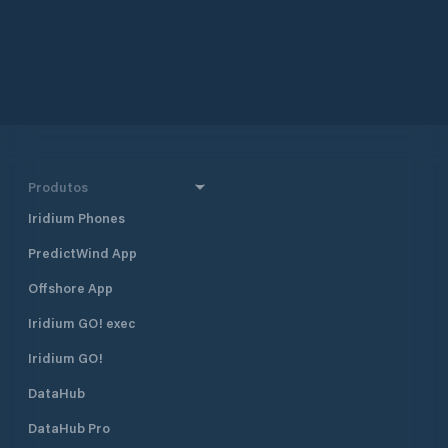
Produtos
Iridium Phones
PredictWind App
Offshore App
Iridium GO! exec
Iridium GO!
DataHub
DataHub Pro