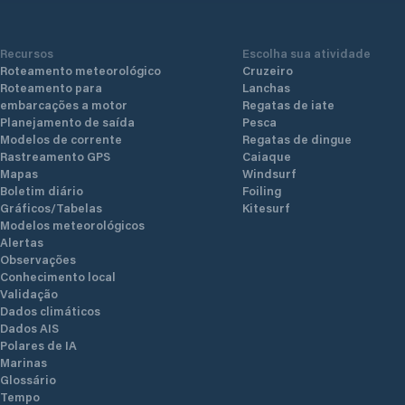
Recursos
Escolha sua atividade
Roteamento meteorológico
Cruzeiro
Roteamento para
Lanchas
embarcações a motor
Regatas de iate
Planejamento de saída
Pesca
Modelos de corrente
Regatas de dingue
Rastreamento GPS
Caiaque
Mapas
Windsurf
Boletim diário
Foiling
Gráficos/Tabelas
Kitesurf
Modelos meteorológicos
Alertas
Observações
Conhecimento local
Validação
Dados climáticos
Dados AIS
Polares de IA
Marinas
Glossário
Tempo