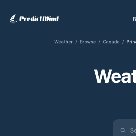
R
Weather
/
Browse
/
Canada
/
Prin
Weat