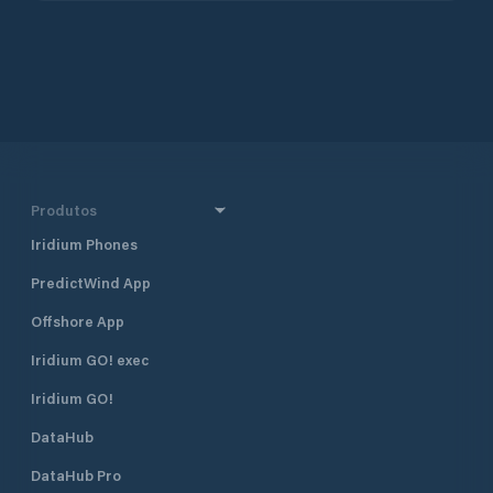
Produtos
Iridium Phones
PredictWind App
Offshore App
Iridium GO! exec
Iridium GO!
DataHub
DataHub Pro