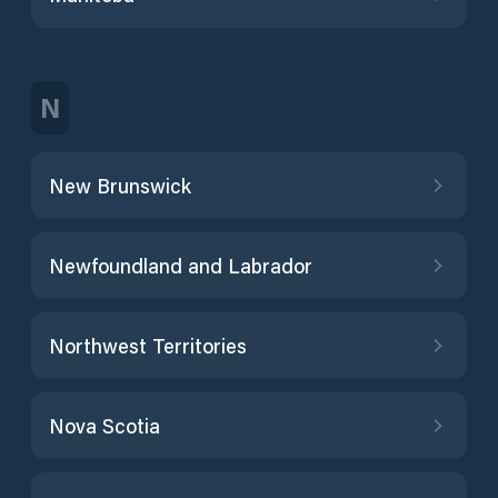
N
New Brunswick
Newfoundland and Labrador
Northwest Territories
Nova Scotia