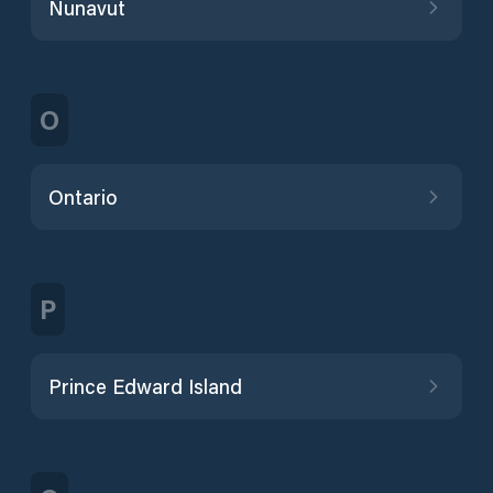
Nunavut
O
Ontario
P
Prince Edward Island