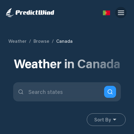
Weather
/
Browse
/
Canada
Weather in Canada
Sort By