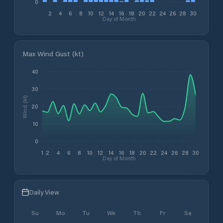
0
2
4
6
8
10
12
14
16
18
20
22
24
26
28
30
Day of Month
Max Wind Gust (kt)
40
30
Wind (kt)
20
10
0
1
2
4
6
8
10
12
14
16
18
20
22
24
26
28
30
Day of Month
Daily View
Su
Mo
Tu
We
Th
Fr
Sa