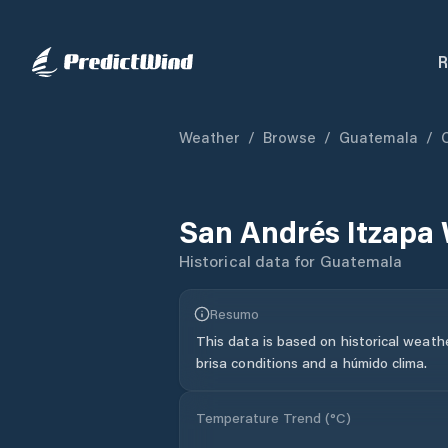
R
Weather
/
Browse
/
Guatemala
/
San Andrés Itzapa
Historical data for
Guatemala
Resumo
This data is based on historical weath
brisa conditions and a húmido clima.
Temperature Trend (
°C
)