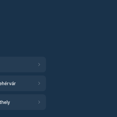
ehérvár
thely