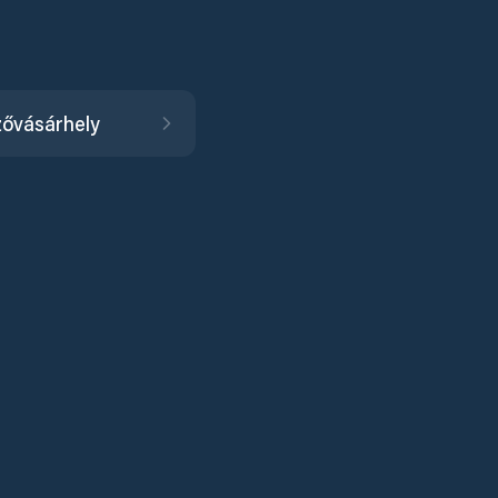
ővásárhely