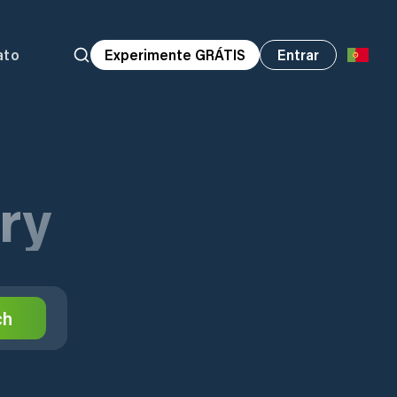
ato
Experimente GRÁTIS
Entrar
ry
ch