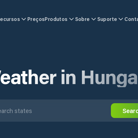
ecursos
Preços
Produtos
Sobre
Suporte
Cont
eather in Hunga
Sear